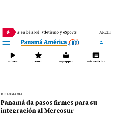
en béisbol, atletismo y eSports
APEDE rechaza re
videos
premium
e-papper
mis noticias
DIPLOMACIA
Panamá da pasos firmes para su
integración al Mercosur