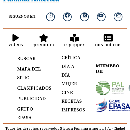
SIGUENOS EN:
videos
premium
e-papper
mis noticias
CRÍTICA
BUSCAR
MIEMBRO
DÍA A
MAPA DEL
DE:
DÍA
SITIO
MUJER
CLASIFICADOS
CINE
PUBLICIDAD
RECETAS
GRUPO
IMPRESOS
EPASA
Todos los derechos reservados Editora Panamá América S.A. - Ciudad