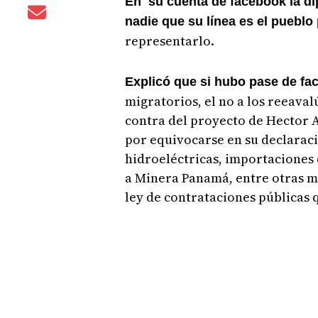
En su cuenta de facebook la di
nadie que su línea es el puebl
representarlo.
Explicó que si hubo pase de fac
migratorios, el no a los reeaval
contra del proyecto de Hector 
por equivocarse en su declaraci
hidroeléctricas, importaciones 
a Minera Panamá, entre otras m
ley de contrataciones públicas