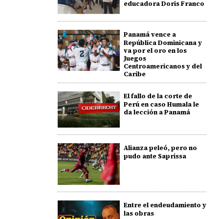
educadora Doris Franco
Panamá vence a
República Dominicana y
va por el oro en los
Juegos
Centroamericanos y del
Caribe
El fallo de la corte de
Perú en caso Humala le
da lección a Panamá
Alianza peleó, pero no
pudo ante Saprissa
Entre el endeudamiento y
las obras