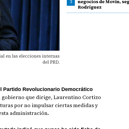
3
negocios de Movin, se
Rodríguez
al en las elecciones internas
del PRD.
el Partido Revolucionario Democrático
l gobierno que dirige, Laurentino Cortizo
turas por no impulsar ciertas medidas y
esta administración.