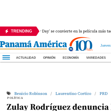
Man: Brand New Day’ se convierte en la película más taquillera
TRENDING
Jueves
ACTUALIDAD
OPINIÓN
ECONOMÍA
VARIEDADES
Benicio Robinson
Laurentino Cortizo
PRD
/
/
POLÍTICA
Zulay Rodríguez denuncia 