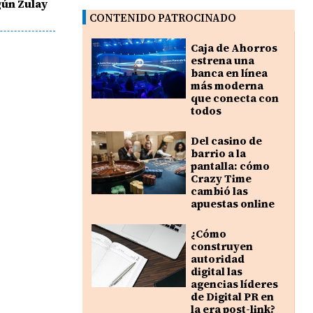
gún Zulay
CONTENIDO PATROCINADO
Caja de Ahorros
estrena una
banca en línea
más moderna
que conecta con
todos
Del casino de
barrio a la
pantalla: cómo
Crazy Time
cambió las
apuestas online
¿Cómo
construyen
autoridad
digital las
agencias líderes
de Digital PR en
la era post-link?