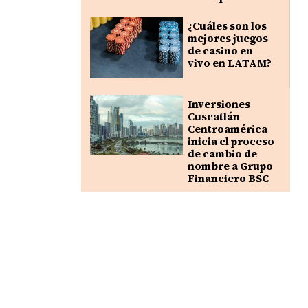
¿Cuáles son los
mejores juegos
de casino en
vivo en LATAM?
Inversiones
Cuscatlán
Centroamérica
inicia el proceso
de cambio de
nombre a Grupo
Financiero BSC