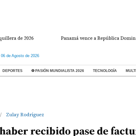
 de 2026
Panamá vence a República Dominicana y v
 06 de Agosto de 2026
DEPORTES
⚽ PASIÓN MUNDIALISTA 2026
TECNOLOGÍA
MULT
Zulay Rodríguez
/
haber recibido pase de factu