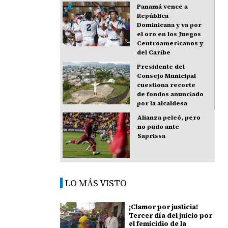
Panamá vence a
República
Dominicana y va por
el oro en los Juegos
Centroamericanos y
del Caribe
Presidente del
Consejo Municipal
cuestiona recorte
de fondos anunciado
por la alcaldesa
Alianza peleó, pero
no pudo ante
Saprissa
LO MÁS VISTO
¡Clamor por justicia!
Tercer día del juicio por
el femicidio de la