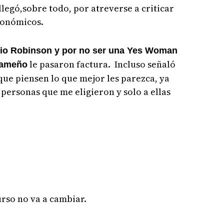
legó,sobre todo, por atreverse a criticar
conómicos.
icio Robinson y por no ser una Yes Woman
le pasaron factura. Incluso señaló
anameño
 que piensen lo que mejor les parezca, ya
s personas que me eligieron y solo a ellas
rso no va a cambiar.