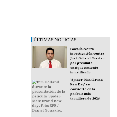
ÚLTIMAS NOTICIAS
Fiscalía cierra
investigación contra
José Gabriel Carrizo
por presunto
enriquecimiento
injustificado
‘Spider-Man: Brand
New Day’ se
convierte en la
película más
taquillera de 2026