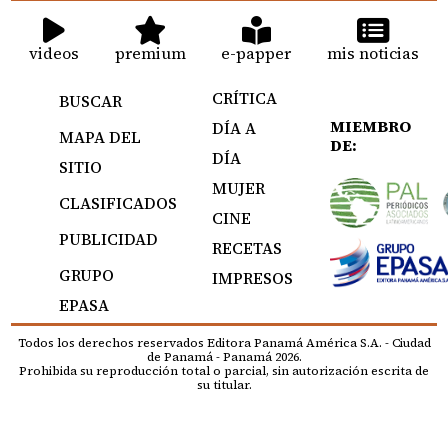
videos
premium
e-papper
mis noticias
CRÍTICA
BUSCAR
MIEMBRO
DÍA A
MAPA DEL
DE:
DÍA
SITIO
MUJER
CLASIFICADOS
CINE
PUBLICIDAD
RECETAS
GRUPO
IMPRESOS
EPASA
Todos los derechos reservados Editora Panamá América S.A. - Ciudad
de Panamá - Panamá 2026.
Prohibida su reproducción total o parcial, sin autorización escrita de
su titular.