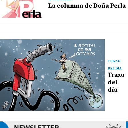
La columna de Doña Perla
TRAZO
DEL DÍA
Trazo
del
día