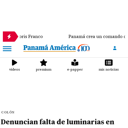
is Franco
Panamá crea un comando conjunto que se 
videos
premium
e-papper
mis noticias
COLÓN
Denuncian falta de luminarias en