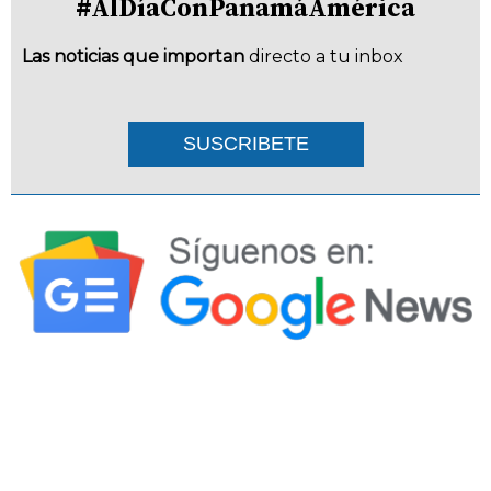
#AlDíaConPanamáAmérica
Las noticias que importan
directo a tu inbox
SUSCRIBETE