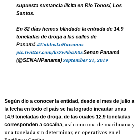
supuesta sustancia ilícita en Río Tonosí, Los
Santos.
En 82 días hemos blindado la entrada de 14.9
toneladas de droga a las calles de
#UnidosLoHacemos
Panamá.
pic.twitter.com/ksZwSbaK0x
Senan Panamá
September 21, 2019
(@SENANPanama)
Según dio a conocer la entidad, desde el mes de julio a
la fecha en todo el país se ha logrado incautar unas
14.9 toneladas de droga, de las cuales 12.9 toneladas
así como una de marihuana y
corresponden a cocaína,
una tonelada sin determinar, en operativos en el
Pacífico y Caribe.