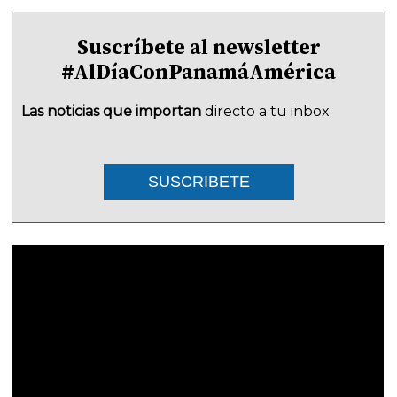
Suscríbete al newsletter
#AlDíaConPanamáAmérica
Las noticias que importan
directo a tu inbox
SUSCRIBETE