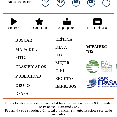
SIGUENOS EN:
videos
premium
e-papper
mis noticias
CRÍTICA
BUSCAR
MIEMBRO
DÍA A
MAPA DEL
DE:
DÍA
SITIO
MUJER
CLASIFICADOS
CINE
PUBLICIDAD
RECETAS
GRUPO
IMPRESOS
EPASA
Todos los derechos reservados Editora Panamá América S.A. - Ciudad
de Panamá - Panamá 2026.
Prohibida su reproducción total o parcial, sin autorización escrita de
su titular.