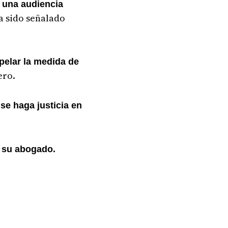
 una audiencia
a sido señalado
pelar la medida de
rero.
e
se haga justicia en
su abogado.