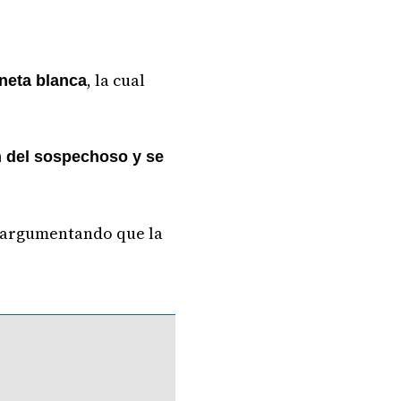
, la cual
neta blanca
ón del sospechoso y se
, argumentando que la