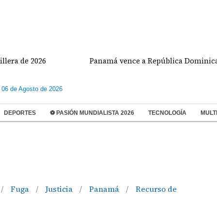
2026
Panamá vence a República Dominicana y va por
 06 de Agosto de 2026
DEPORTES
⚽ PASIÓN MUNDIALISTA 2026
TECNOLOGÍA
MULT
Fuga
Justicia
Panamá
Recurso de
/
/
/
/