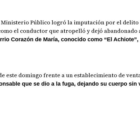
 Ministerio Público logró la imputación por el delit
como el conductor que atropelló y dejó abandonado a
rrio Corazón de María, conocido como “El Achiote”, 
 de este domingo frente a un establecimiento de vent
nsable que se dio a la fuga, dejando su cuerpo sin v