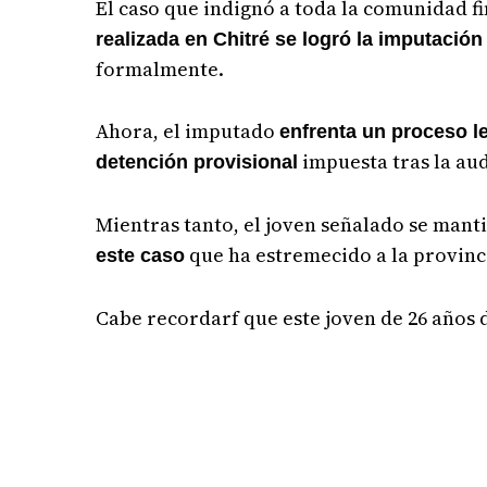
El caso que indignó a toda la comunidad f
realizada en Chitré se logró la imputació
formalmente.
Ahora, el imputado
enfrenta un proceso l
impuesta tras la aud
detención provisional
Mientras tanto, el joven señalado se mant
que ha estremecido a la provinc
este caso
Cabe recordarf que este joven de 26 años 