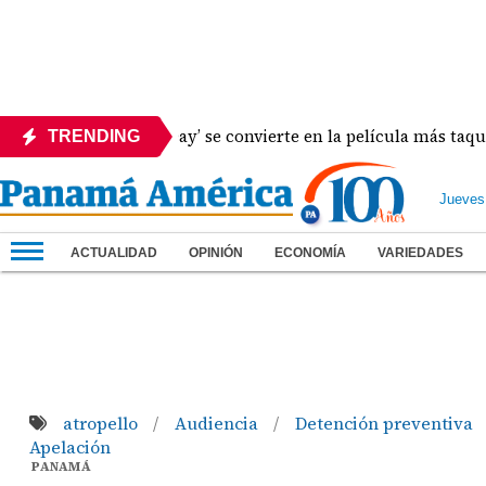
Brand New Day’ se convierte en la película más taquillera de 
TRENDING
Jueves
ACTUALIDAD
OPINIÓN
ECONOMÍA
VARIEDADES
atropello
Audiencia
Detención preventiva
/
/
Apelación
PANAMÁ