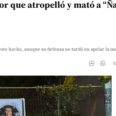
r que atropelló y mató a “Ñ
/
este hecho, aunque su defensa no tardó en apelar la m