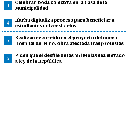
Celebran boda colectiva en la Casa de la
3
Municipalidad
Ifarhu digitaliza proceso para beneficiar a
4
estudiantes universitarios
Realizan recorrido en el proyecto del nuevo
5
Hospital del Niño, obra afectada tras protestas
Piden que el desfile de las Mil Molas sea elevado
6
a ley de la República