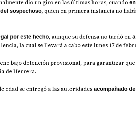
inalmente dio un giro en las últimas horas, cuando
en
, quien en primera instancia no habí
n del sospechoso
, aunque su defensa no tardó en
egal por este hecho
a
iencia, la cual se llevará a cabo este lunes 17 de feb
iene bajo detención provisional, para garantizar qu
ia de Herrera.
de edad se entregó a las autoridades
acompañado de 