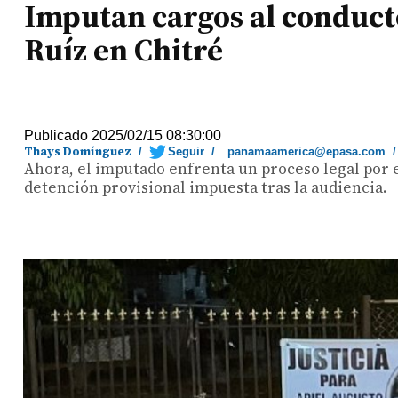
Imputan cargos al conducto
Ruíz en Chitré
Publicado 2025/02/15 08:30:00
Thays Domínguez
/
Seguir
/
panamaamerica@epasa.com
Ahora, el imputado enfrenta un proceso legal por 
detención provisional impuesta tras la audiencia.