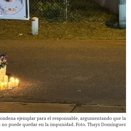
 condena ejemplar para el responsable, argumentando que la
íz no puede quedar en la impunidad. Foto. Thays Domínguez