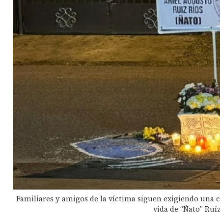
Familiares y amigos de la víctima siguen exigiendo una
vida de “Ñato” Ru