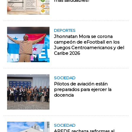
más saludables?
DEPORTES
Jhonnatan Mora se corona
campeón de eFootball en los
Juegos Centroamericanos y del
Caribe 2026
SOCIEDAD
Pilotos de aviación están
preparados para ejercer la
docencia
SOCIEDAD
APEDE rechaza reformas al