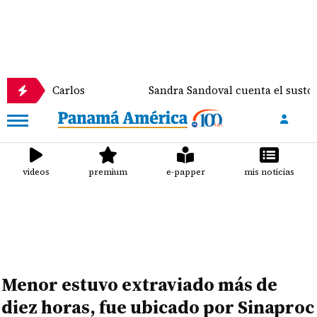
rlos
Sandra Sandoval cuenta el susto que vivió d
videos
premium
e-papper
mis noticias
Menor estuvo extraviado más de
diez horas, fue ubicado por Sinaproc