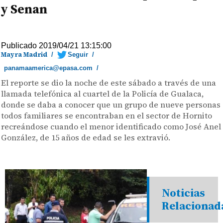
y Senan
Publicado 2019/04/21 13:15:00
Mayra Madrid
/
Seguir
/
panamaamerica@epasa.com
/
El reporte se dio la noche de este sábado a través de una
llamada telefónica al cuartel de la Policía de Gualaca,
donde se daba a conocer que un grupo de nueve personas
todos familiares se encontraban en el sector de Hornito
recreándose cuando el menor identificado como José Anel
González, de 15 años de edad se les extravió.
Noticias
Relacionad