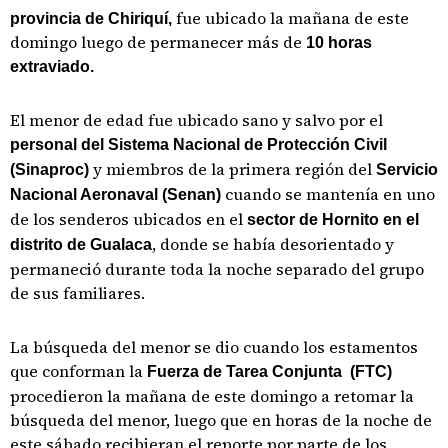
fue ubicado la mañana de este
provincia de Chiriquí,
domingo luego de permanecer más de
10 horas
extraviado.
El menor de edad fue ubicado sano y salvo por el
personal del Sistema Nacional de Protección Civil
y miembros de la primera región del
(Sinaproc)
Servicio
cuando se mantenía en uno
Nacional Aeronaval (Senan)
de los senderos ubicados en el
sector de Hornito en el
, donde se había desorientado y
distrito de Gualaca
permaneció durante toda la noche separado del grupo
de sus familiares.
La búsqueda del menor se dio cuando los estamentos
que conforman la
Fuerza de Tarea Conjunta
(FTC)
procedieron la mañana de este domingo a retomar la
búsqueda del menor, luego que en horas de la noche de
este sábado recibieran el reporte por parte de los