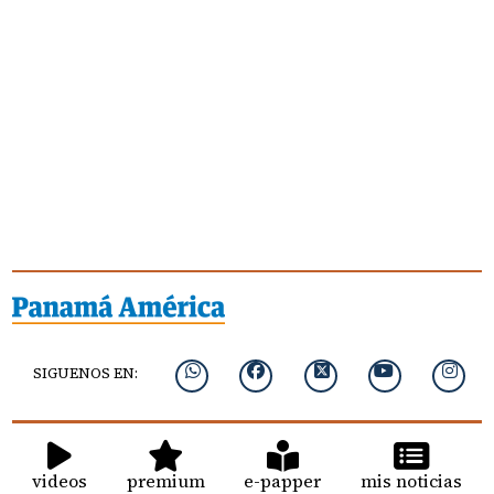
SIGUENOS EN:
videos
premium
e-papper
mis noticias