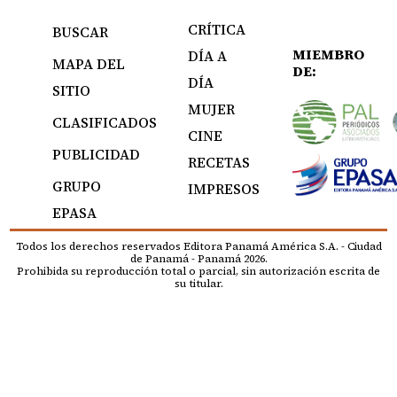
CRÍTICA
BUSCAR
MIEMBRO
DÍA A
MAPA DEL
DE:
DÍA
SITIO
MUJER
CLASIFICADOS
CINE
PUBLICIDAD
RECETAS
GRUPO
IMPRESOS
EPASA
Todos los derechos reservados Editora Panamá América S.A. - Ciudad
de Panamá - Panamá 2026.
Prohibida su reproducción total o parcial, sin autorización escrita de
su titular.