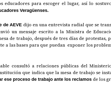
os educadores para escoger el lugar, así lo sostu
ducadores Veragüenses.
dijo en una entrevista radial que se tran
nse de AEVE
 envió un mensaje escrito a la Ministra de Educa
 mesa de trabajo, después de tres días de protestas,
ente a las bases para que puedan exponer los problem
ble consultó a relaciones públicas del Ministeri
stitución que indica que la mesa de trabajo se inst
de los g
ar ese proceso de trabajo ante los reclamos