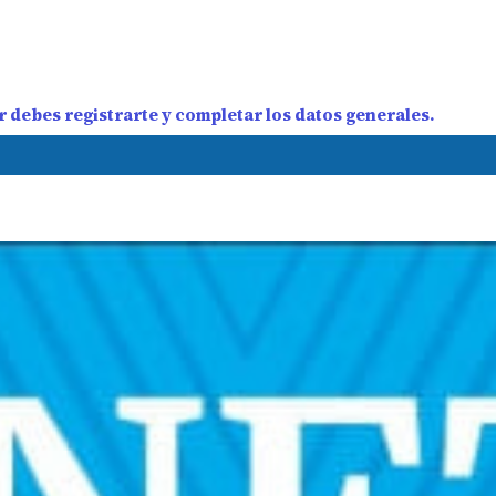
 debes registrarte y completar los datos generales.