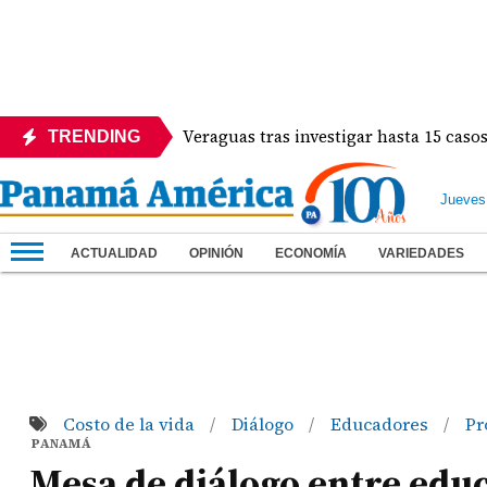
ocolos en Veraguas tras investigar hasta 15 casos de embarazo
TRENDING
Jueves
ACTUALIDAD
OPINIÓN
ECONOMÍA
VARIEDADES
Costo de la vida
Diálogo
Educadores
Pr
/
/
/
PANAMÁ
Mesa de diálogo entre educ