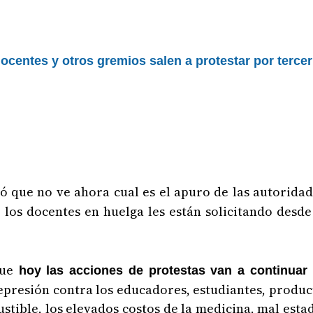
ocentes y otros gremios salen a protestar por terce
 que no ve ahora cual es el apuro de las autoridad
, los docentes en huelga les están solicitando desd
que
hoy las acciones de protestas van a continuar
represión contra los educadores, estudiantes, produ
stible, los elevados costos de la medicina, mal esta