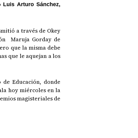
vo
Luis Arturo Sánchez,
smitió a través de Okey
ción Maruja Gorday de
 pero que la misma debe
as que le aquejan a los
o de Educación, donde
ala hoy miércoles en la
remios magisteriales de