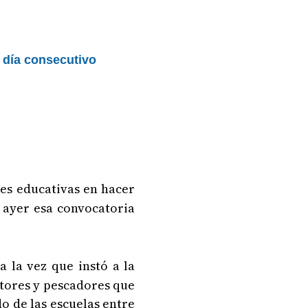
r día consecutivo
es educativas en hacer
e ayer esa convocatoria
a la vez que instó a la
ctores y pescadores que
do de las escuelas entre