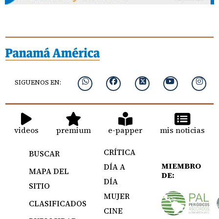
SIGUENOS EN:
videos
premium
e-papper
mis noticias
CRÍTICA
BUSCAR
MIEMBRO
DÍA A
MAPA DEL
DE:
DÍA
SITIO
MUJER
CLASIFICADOS
CINE