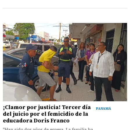
¡Clamor por justicia! Tercer día
PANAMÁ
del juicio por el femicidio de la
educadora Doris Franco
"Han sido dos años de espera. La familia ha