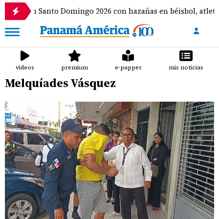
 Santo Domingo 2026 con hazañas en béisbol, atletismo y eSp
videos
premium
e-papper
mis noticias
Melquíades Vásquez