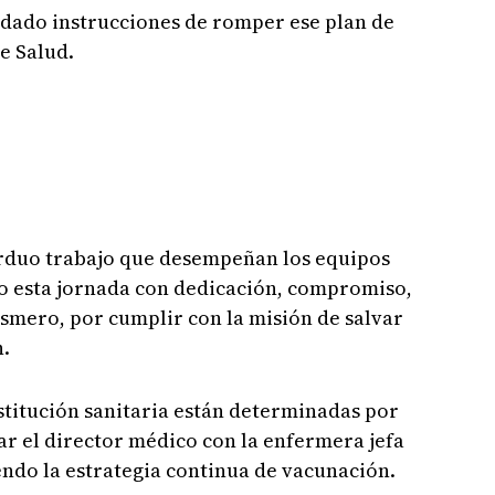
ado instrucciones de romper ese plan de
de Salud.
 arduo trabajo que desempeñan los equipos
bo esta jornada con dedicación, compromiso,
smero, por cumplir con la misión de salvar
n.
nstitución sanitaria están determinadas por
r el director médico con la enfermera jefa
iendo la estrategia continua de vacunación.