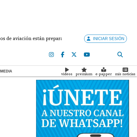
aviación están preparados para ejercer la docencia
INICIAR SESIÓN
IMEDIA
videos
premium
e-papper
mis noticias