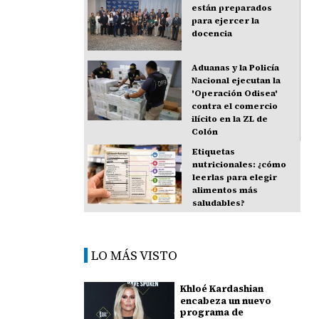
están preparados
para ejercer la
docencia
Aduanas y la Policía
Nacional ejecutan la
'Operación Odisea'
contra el comercio
ilícito en la ZL de
Colón
Etiquetas
nutricionales: ¿cómo
leerlas para elegir
alimentos más
saludables?
LO MÁS VISTO
Khloé Kardashian
encabeza un nuevo
programa de