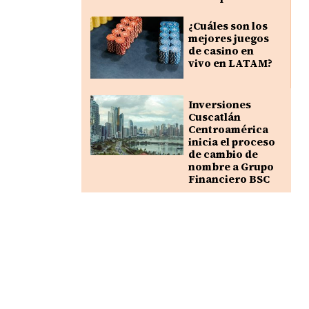
¿Cuáles son los
mejores juegos
de casino en
vivo en LATAM?
Inversiones
Cuscatlán
Centroamérica
inicia el proceso
de cambio de
nombre a Grupo
Financiero BSC