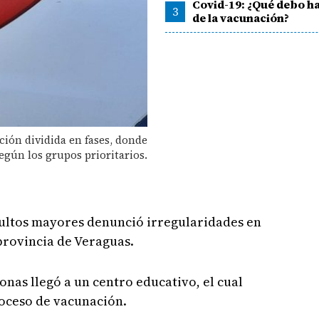
Covid-19: ¿Qué debo h
3
de la vacunación?
ión dividida en fases, donde
gún los grupos prioritarios.
dultos mayores denunció irregularidades en
provincia de Veraguas.
onas llegó a un centro educativo, el cual
roceso de vacunación.