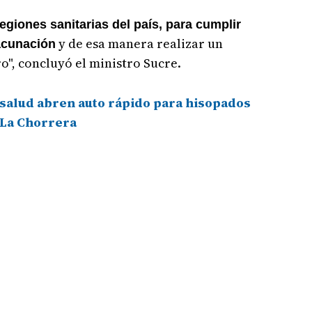
giones sanitarias del país, para cumplir
y de esa manera realizar un
vacunación
o", concluyó el ministro Sucre.
salud abren auto rápido para hisopados
e La Chorrera