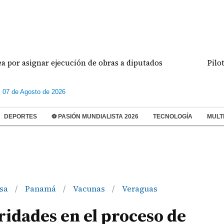
ignar ejecución de obras a diputados
Pilotos de 
s 07 de Agosto de 2026
DEPORTES
⚽ PASIÓN MUNDIALISTA 2026
TECNOLOGÍA
MULT
sa
Panamá
Vacunas
Veraguas
/
/
/
ridades en el proceso de