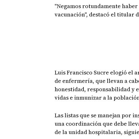
"Negamos rotundamente haber d
vacunación", destacó el titular 
Luis Francisco Sucre elogió el
de enfermería, que llevan a ca
honestidad, responsabilidad y e
vidas e inmunizar a la població
Las listas que se manejan por i
una coordinación que debe lleva
de la unidad hospitalaria, sigu