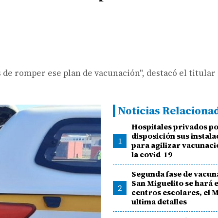
 romper ese plan de vacunación", destacó el titular 
Noticias Relaciona
Hospitales privados p
disposición sus instal
1
para agilizar vacunaci
la covid-19
Segunda fase de vacun
San Miguelito se hará 
2
centros escolares, el 
ultima detalles