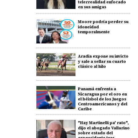
telerrealidad enfocado
en sus amigas
Moore podría perder su
idoneidad
temporalmente
Aradia expone su invicto
y sale a sellar su cuarto
clásico al hilo
Panamá enfrenta a
Nicaragua por el oro en
el béisbol de los Juegos
Centroamericanos y del
Caribe
"Hay Martinelli pa' rato",
dijo el abogado Vallarino
sobre estado del
expresidente tras