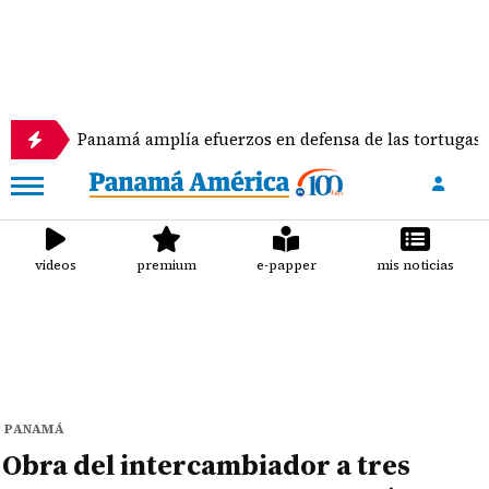
Panamá amplía efuerzos en defensa de las tortugas marinas
videos
premium
e-papper
mis noticias
PANAMÁ
Obra del intercambiador a tres