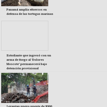
Panamá amplía efuerzos en
defensa de las tortugas marinas
Estudiante que ingresó con un
arma de fuego al 'Dolores
Moscote' permanecerá bajo
detención provisional
Levantan nuevo puente de $900