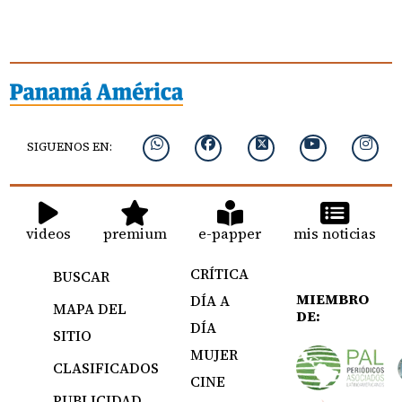
SIGUENOS EN:
videos
premium
e-papper
mis noticias
CRÍTICA
BUSCAR
MIEMBRO
DÍA A
MAPA DEL
DE:
DÍA
SITIO
MUJER
CLASIFICADOS
CINE
PUBLICIDAD