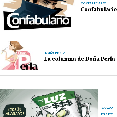
CONFABULARIO
Confabulario
DOÑA PERLA
La columna de Doña Perla
TRAZO
DEL DÍA