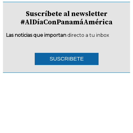
Suscríbete al newsletter
#AlDíaConPanamáAmérica
Las noticias que importan
directo a tu inbox
SUSCRIBETE