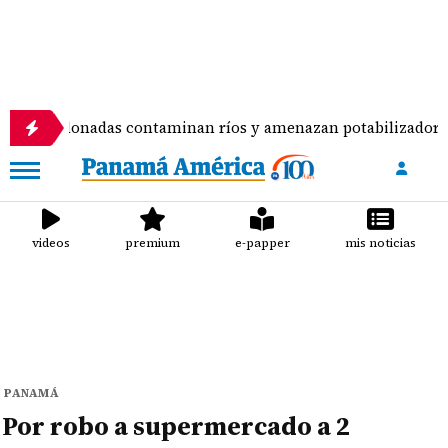
das contaminan ríos y amenazan potabilizadora en La Chorre
videos
premium
e-papper
mis noticias
PANAMÁ
Por robo a supermercado a 2