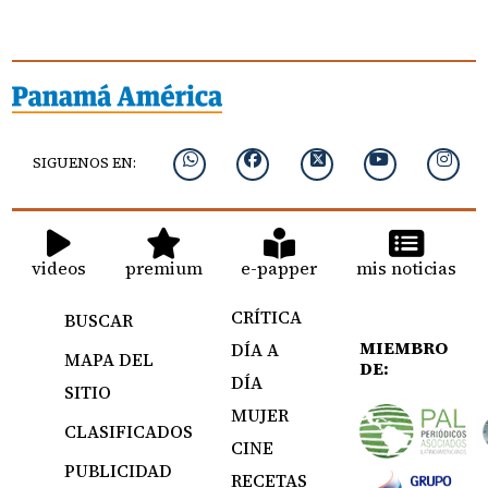
SIGUENOS EN:
videos
premium
e-papper
mis noticias
CRÍTICA
BUSCAR
MIEMBRO
DÍA A
MAPA DEL
DE:
DÍA
SITIO
MUJER
CLASIFICADOS
CINE
PUBLICIDAD
RECETAS