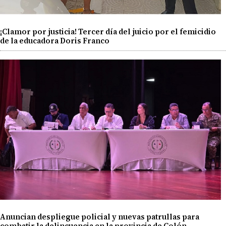
¡Clamor por justicia! Tercer día del juicio por el femicidio
de la educadora Doris Franco
Anuncian despliegue policial y nuevas patrullas para
combatir la delincuencia en la provincia de Colón