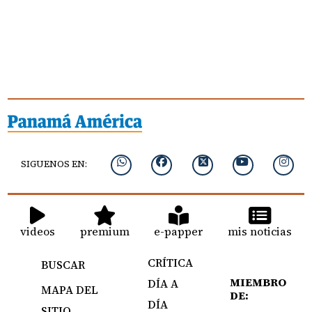
SIGUENOS EN:
videos
premium
e-papper
mis noticias
CRÍTICA
BUSCAR
MIEMBRO
DÍA A
MAPA DEL
DE:
DÍA
SITIO