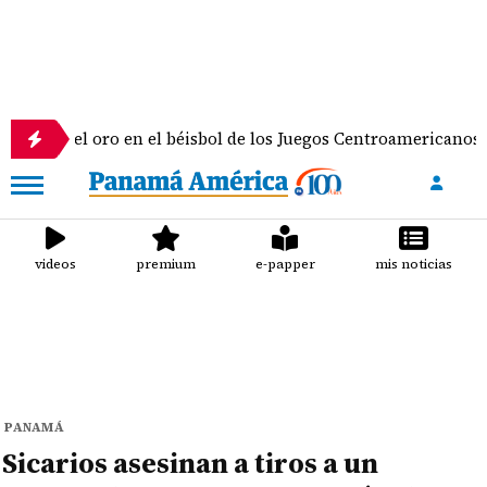
oro en el béisbol de los Juegos Centroamericanos y del Caribe
videos
premium
e-papper
mis noticias
PANAMÁ
Sicarios asesinan a tiros a un