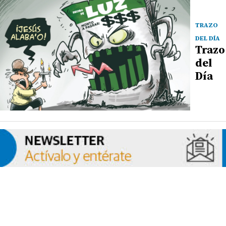
TRAZO
DEL DÍA
Trazo
del
Día