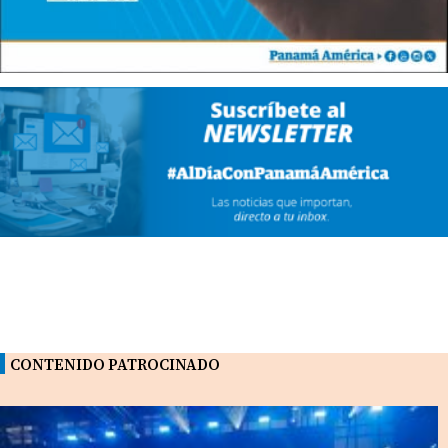
CONTENIDO PATROCINADO