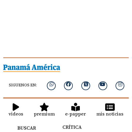
SIGUENOS EN:
videos
premium
e-papper
mis noticias
CRÍTICA
BUSCAR