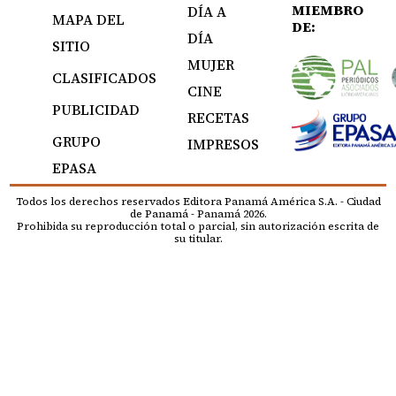
MIEMBRO
DÍA A
MAPA DEL
DE:
DÍA
SITIO
MUJER
CLASIFICADOS
CINE
PUBLICIDAD
RECETAS
GRUPO
IMPRESOS
EPASA
Todos los derechos reservados Editora Panamá América S.A. - Ciudad
de Panamá - Panamá 2026.
Prohibida su reproducción total o parcial, sin autorización escrita de
su titular.