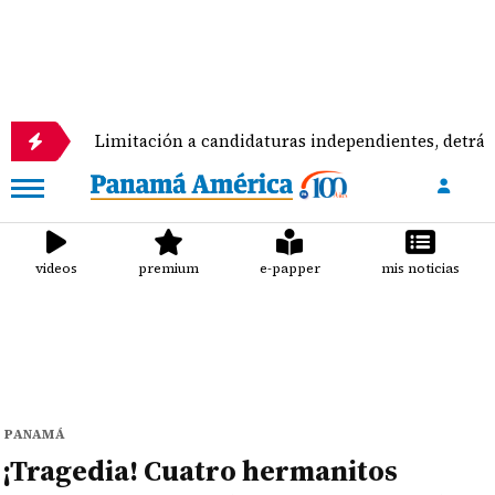
imitación a candidaturas independientes, detrás de creación d
videos
premium
e-papper
mis noticias
PANAMÁ
¡Tragedia! Cuatro hermanitos