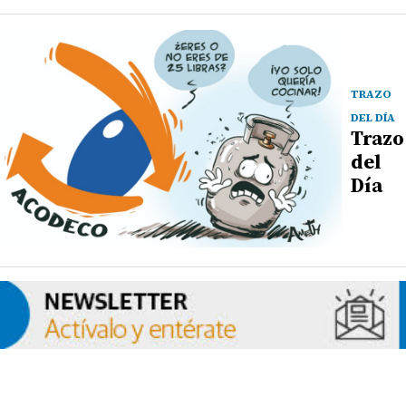
TRAZO
DEL DÍA
Trazo
del
Día