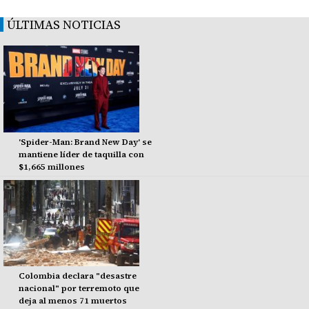
ÚLTIMAS NOTICIAS
'Spider-Man: Brand New Day' se
mantiene líder de taquilla con
$1,665 millones
Colombia declara "desastre
nacional" por terremoto que
deja al menos 71 muertos