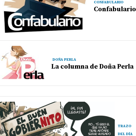
CONFABULARIO
Confabulario
DOÑA PERLA
La columna de Doña Perla
TRAZO
DEL DÍA