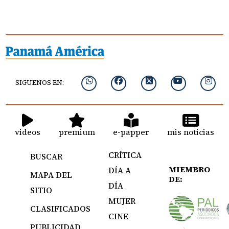
SIGUENOS EN:
videos
premium
e-papper
mis noticias
CRÍTICA
BUSCAR
MIEMBRO
DÍA A
MAPA DEL
DE:
DÍA
SITIO
MUJER
CLASIFICADOS
CINE
PUBLICIDAD