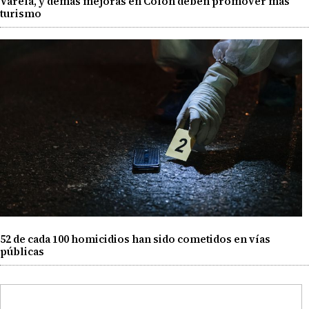
Varela, y demás mejoras en Colón deben promover más
turismo
52 de cada 100 homicidios han sido cometidos en vías
públicas