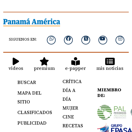
SIGUENOS EN:
videos
premium
e-papper
mis noticias
CRÍTICA
BUSCAR
MIEMBRO
DÍA A
MAPA DEL
DE:
DÍA
SITIO
MUJER
CLASIFICADOS
CINE
PUBLICIDAD
RECETAS