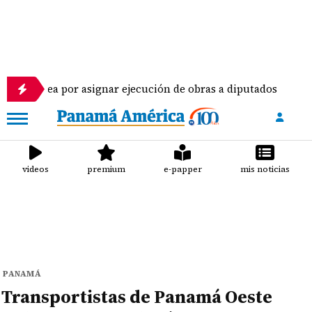
mblea por asignar ejecución de obras a diputados
videos
premium
e-papper
mis noticias
PANAMÁ
Transportistas de Panamá Oeste