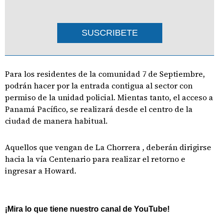
SUSCRIBETE
Para los residentes de la comunidad 7 de Septiembre,
podrán hacer por la entrada contigua al sector con
permiso de la unidad policial. Mientas tanto, el acceso a
Panamá Pacífico, se realizará desde el centro de la
ciudad de manera habitual.
Aquellos que vengan de La Chorrera , deberán dirigirse
hacia la vía Centenario para realizar el retorno e
ingresar a Howard.
¡Mira lo que tiene nuestro canal de YouTube!