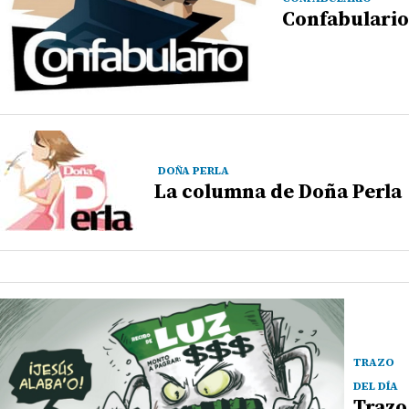
Confabulario
DOÑA PERLA
La columna de Doña Perla
TRAZO
DEL DÍA
Trazo