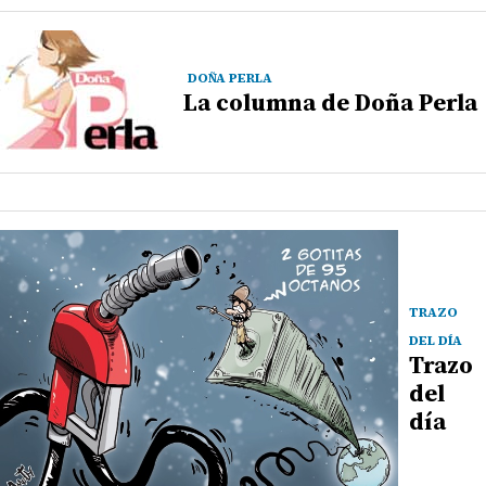
DOÑA PERLA
La columna de Doña Perla
TRAZO
DEL DÍA
Trazo
del
día