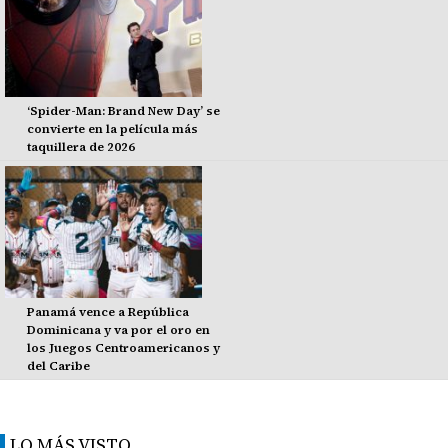
‘Spider-Man: Brand New Day’ se
convierte en la película más
taquillera de 2026
Panamá vence a República
Dominicana y va por el oro en
los Juegos Centroamericanos y
del Caribe
LO MÁS VISTO