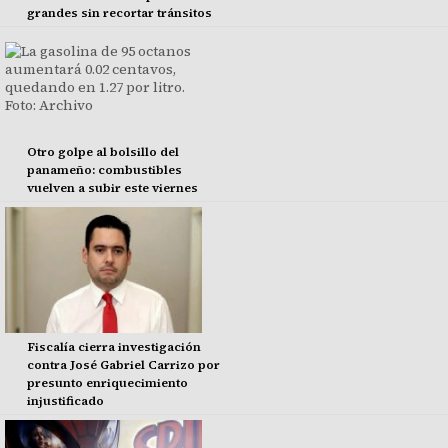
grandes sin recortar tránsitos
Otro golpe al bolsillo del
panameño: combustibles
vuelven a subir este viernes
Fiscalía cierra investigación
contra José Gabriel Carrizo por
presunto enriquecimiento
injustificado