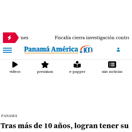
s
Fiscalía cierra investigación contra José Gabrie
videos
premium
e-papper
mis noticias
PANAMÁ
Tras más de 10 años, logran tener su