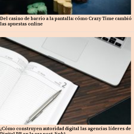
Del casino de barrio a la pantalla: cómo Crazy Time cambió
las apuestas online
¿Cómo construyen autoridad digital las agencias líderes de
Digital PR en la era post-link?