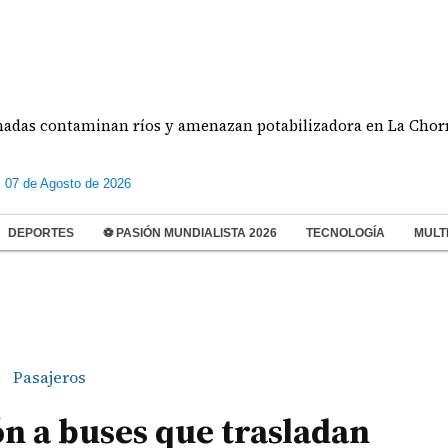
ontaminan ríos y amenazan potabilizadora en La Chorrera
s 07 de Agosto de 2026
DEPORTES
⚽ PASIÓN MUNDIALISTA 2026
TECNOLOGÍA
MULT
Pasajeros
ón a buses que trasladan