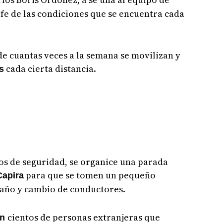
 fe de las condiciones que se encuentra cada
de cuantas veces a la semana se movilizan y
cada cierta distancia.
s
os de seguridad, se organice una parada
para que se tomen un pequeño
Capira
baño y cambio de conductores.
cientos de personas extranjeras que
én