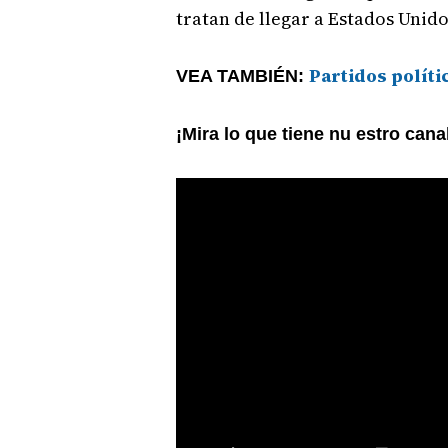
tratan de llegar a Estados Unid
Partidos políti
VEA TAMBIÉN:
¡Mira lo que tiene nu estro can