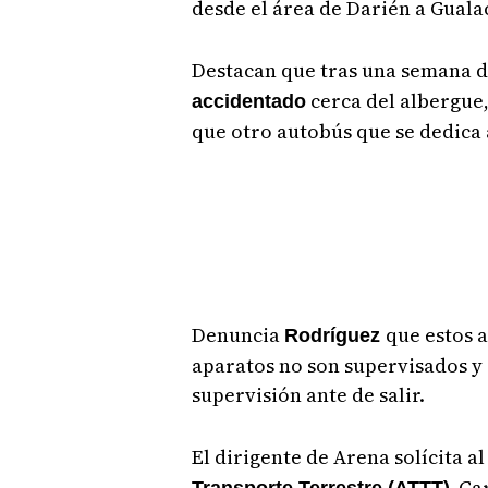
desde el área de Darién a Gualac
Destacan que tras una semana de
cerca del albergue,
accidentado
que otro autobús que se dedica 
Denuncia
que estos 
Rodríguez
aparatos no son supervisados y
supervisión ante de salir.
El dirigente de Arena solícita al
Carl