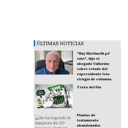
ÚLTIMAS NOTICIAS
"Hay Martinelli pa'
rato", dijo el
abogado Vallarino
sobre estado del
expresidente tras
cirugía de columna
Trazo del Día
Plantas de
tratamiento
abandonadas