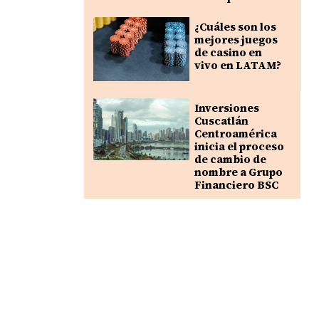
¿Cuáles son los
mejores juegos
de casino en
vivo en LATAM?
Inversiones
Cuscatlán
Centroamérica
inicia el proceso
de cambio de
nombre a Grupo
Financiero BSC