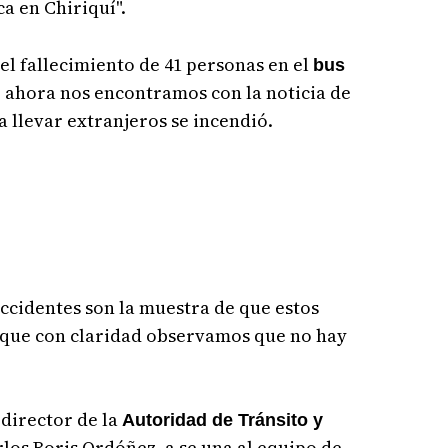
a en Chiriquí".
l fallecimiento de 41 personas en el
bus
 ahora nos encontramos con la noticia de
a llevar extranjeros se incendió.
accidentes son la muestra de que estos
 que con claridad observamos que no hay
 director de la
Autoridad de Tránsito y
os Boris Ordóñez, a se una al equipo de