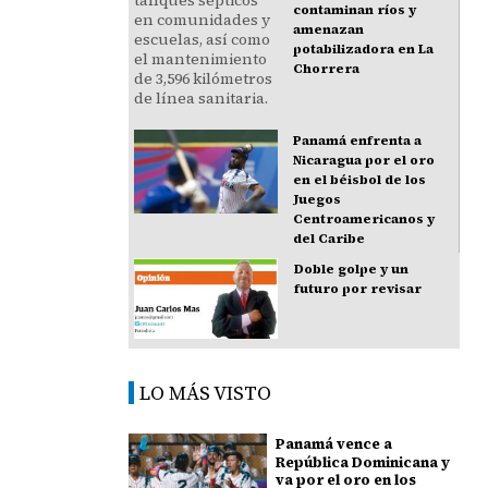
contaminan ríos y
amenazan
potabilizadora en La
Chorrera
Panamá enfrenta a
Nicaragua por el oro
en el béisbol de los
Juegos
Centroamericanos y
del Caribe
Doble golpe y un
futuro por revisar
LO MÁS VISTO
Panamá vence a
República Dominicana y
va por el oro en los