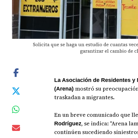
Solicita que se haga un estudio de cuantas vec
garantizar el cambio de ch
La Asociación de Residentes y 
mostró su preocupación 
(Arena)
traskadan a migrantes.
En un breve comunicado que lle
, se indica: "Arena l
Rodríguez
continúen sucediendo siniestros