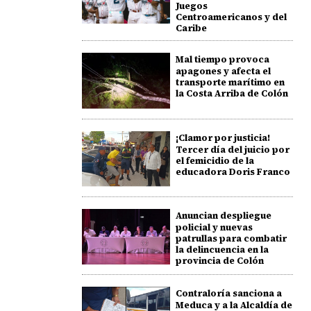
Juegos
Centroamericanos y del
Caribe
Mal tiempo provoca
apagones y afecta el
transporte marítimo en
la Costa Arriba de Colón
¡Clamor por justicia!
Tercer día del juicio por
el femicidio de la
educadora Doris Franco
Anuncian despliegue
policial y nuevas
patrullas para combatir
la delincuencia en la
provincia de Colón
Contraloría sanciona a
Meduca y a la Alcaldía de