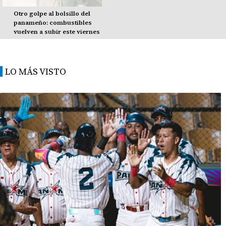
Otro golpe al bolsillo del
panameño: combustibles
vuelven a subir este viernes
LO MÁS VISTO