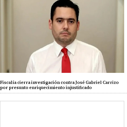
Fiscalía cierra investigación contra José Gabriel Carrizo
por presunto enriquecimiento injustificado