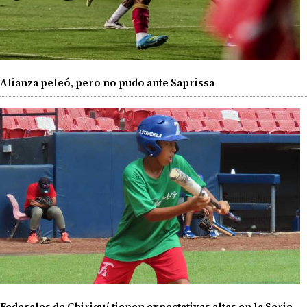
Alianza peleó, pero no pudo ante Saprissa
Federales de Chiriquí tienen expectativas altas en la Serie