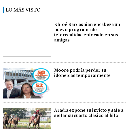
LO MÁS VISTO
Khloé Kardashian encabeza un
nuevo programa de
telerrealidad enfocado en sus
amigas
Moore podría perder su
idoneidad temporalmente
Aradia expone su invicto y sale a
sellar su cuarto clásico al hilo