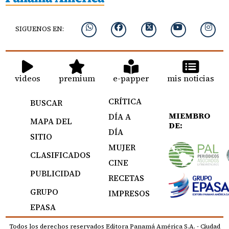
SIGUENOS EN:
videos
premium
e-papper
mis noticias
CRÍTICA
BUSCAR
MIEMBRO
DÍA A
MAPA DEL
DE:
DÍA
SITIO
MUJER
CLASIFICADOS
CINE
PUBLICIDAD
RECETAS
GRUPO
IMPRESOS
EPASA
Todos los derechos reservados Editora Panamá América S.A. - Ciudad