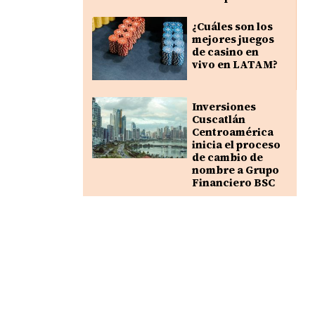
¿Cuáles son los
mejores juegos
de casino en
vivo en LATAM?
Inversiones
Cuscatlán
Centroamérica
inicia el proceso
de cambio de
nombre a Grupo
Financiero BSC