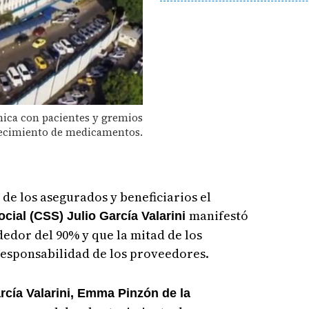
émica con pacientes y gremios
tecimiento de medicamentos.
 de los asegurados y beneficiarios el
manifestó
cial (CSS) Julio García Valarini
dedor del 90% y que la mitad de los
esponsabilidad de los proveedores.
rcía Valarini, Emma Pinzón de la