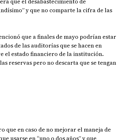
era que el desabastecimiento de
andísimo” y que no comparte la cifra de las
ncionó que a finales de mayo podrían estar
ados de las auditorías que se hacen en
e el estado financiero de la institución.
las reservas pero no descarta que se tengan
aro que en caso de no mejorar el maneja de
 que usarse en “uno o dos años” y que