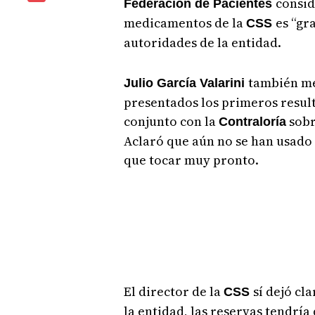
consid
Federación de Pacientes
medicamentos de la
es “gr
CSS
autoridades de la entidad.
también me
Julio García Valarini
presentados los primeros result
conjunto con la
sobr
Contraloría
Aclaró que aún no se han usado 
que tocar muy pronto.
El director de la
sí dejó cl
CSS
la entidad, las reservas tendría