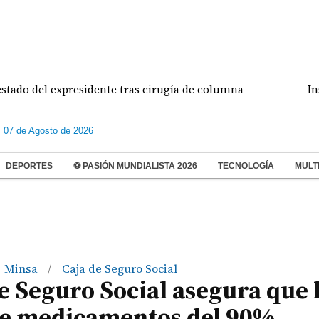
 del expresidente tras cirugía de columna
Inspeccio
s 07 de Agosto de 2026
DEPORTES
⚽ PASIÓN MUNDIALISTA 2026
TECNOLOGÍA
MULT
Minsa
Caja de Seguro Social
/
de Seguro Social asegura que
de medicamentos del 90%