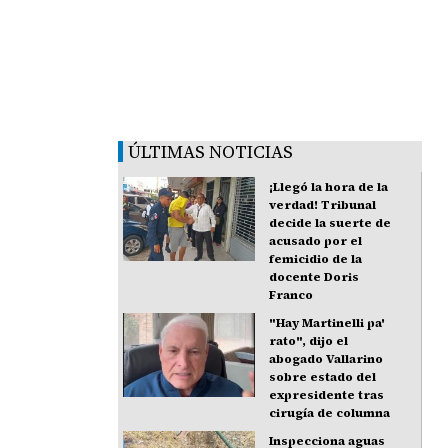
ÚLTIMAS NOTICIAS
¡Llegó la hora de la
verdad! Tribunal
decide la suerte de
acusado por el
femicidio de la
docente Doris
Franco
"Hay Martinelli pa'
rato", dijo el
abogado Vallarino
sobre estado del
expresidente tras
cirugía de columna
Inspecciona aguas