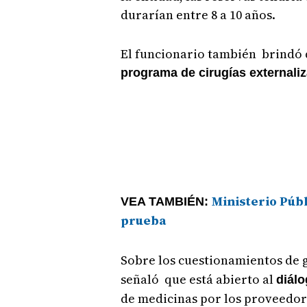
durarían entre 8 a 10 años.
El funcionario también brindó d
programa de cirugías externali
Ministerio Púb
VEA TAMBIÉN:
prueba
Sobre los cuestionamientos de 
señaló que está abierto al
diál
de medicinas por los proveedor