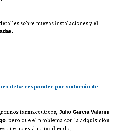
etalles sobre nuevas instalaciones y el
.
zadas
lico debe responder por violación de
gremios farmacéuticos,
Julio García Valarini
, pero que el problema con la adquisición
ogo
es que no están cumpliendo,