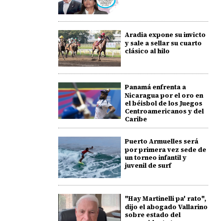
Aradia expone su invicto
y sale a sellar su cuarto
clásico al hilo
Panamá enfrenta a
Nicaragua por el oro en
el béisbol de los Juegos
Centroamericanos y del
Caribe
Puerto Armuelles será
por primera vez sede de
un torneo infantil y
juvenil de surf
"Hay Martinelli pa' rato",
dijo el abogado Vallarino
sobre estado del