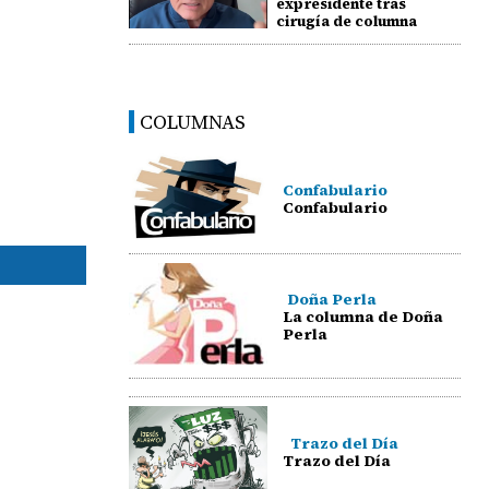
expresidente tras
cirugía de columna
COLUMNAS
Confabulario
Confabulario
Doña Perla
La columna de Doña
Perla
Trazo del Día
Trazo del Día