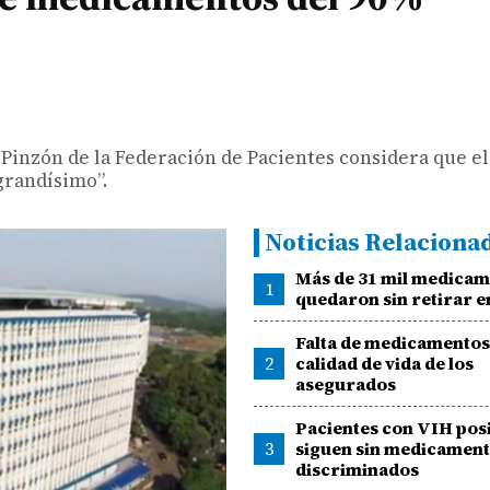
 Pinzón de la Federación de Pacientes considera que el
grandísimo”.
Noticias Relaciona
Más de 31 mil medica
1
quedaron sin retirar e
Falta de medicamentos
2
calidad de vida de los
asegurados
Pacientes con VIH pos
3
siguen sin medicament
discriminados