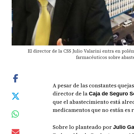
El director de la CSS Julio Valarini entra en pol
farmacéuticos sobre abas
A pesar de las constantes quejas
director de la
Caja de Seguro So
que el abastecimiento está alre
medicamentos que no están es r
Sobre lo planteado por
Julio Ga