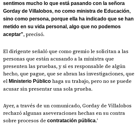
sentimos mucho lo que está pasando con la señora
Gorday de Villalobos, no como ministra de Educación,
sino como persona, porque ella ha indicado que se han
metido en su vida personal, algo que no podemos
precisó.
aceptar",
El dirigente señaló que como gremio le solicitan a las
personas que están acusando a la ministra que
presenten las pruebas, y si es responsable de algún
hecho, que pague, que se abran las investigaciones, que
el
haga su trabajo, pero no se puede
Ministerio Público
acusar sin presentar una sola prueba.
Ayer, a través de un comunicado, Gorday de Villalobos
rechazó algunas aseveraciones hechas en su contra
sobre procesos de
'
contratación pública.