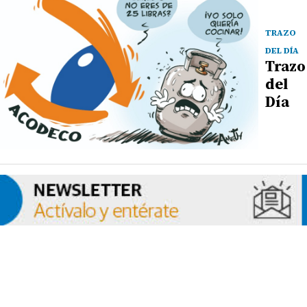
TRAZO
DEL DÍA
Trazo
del
Día