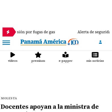
 por fugas de gas
Alerta de seguridad de EE.UU. a
videos
premium
e-papper
mis noticias
MOLESTA
Docentes apoyan a la ministra de