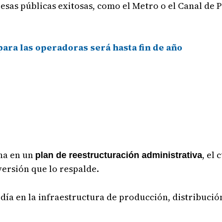
sas públicas exitosas, como el Metro o el Canal de 
ara las operadoras será hasta fin de año
cha en un
, el 
plan de reestructuración administrativa
ersión que lo respalde.
día en la infraestructura de producción, distribució