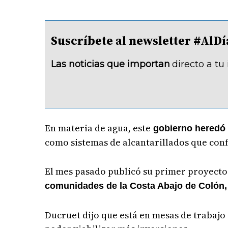
Suscríbete al newsletter #A
Las noticias que importan
directo a tu
En materia de agua, este
gobierno heredó 
como sistemas de alcantarillados que con
El mes pasado publicó su primer proyecto 
comunidades de la Costa Abajo de Colón, 
Ducruet dijo que está en mesas de trabajo