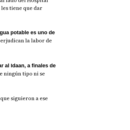
al lado del Hospital
 les tiene que dar
gua potable es uno de
erjudican la labor de
r al Idaan, a finales de
e ningún tipo ni se
 que siguieron a ese