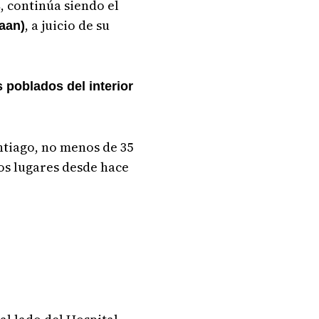
, continúa siendo el
s
, a juicio de su
daan)
 poblados del interior
antiago, no menos de 35
sos lugares desde hace