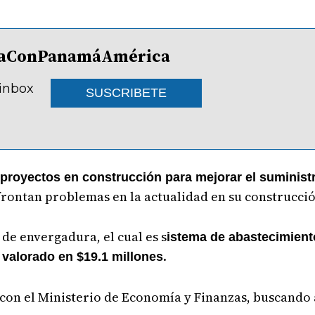
lDíaConPanamáAmérica
 inbox
SUSCRIBETE
proyectos en construcción para mejorar el suminist
frontan problemas en la actualidad en su construcció
de envergadura, el cual es s
istema de abastecimient
.
valorado en $19.1 millones
 con el Ministerio de Economía y Finanzas, buscando 