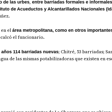
,
 de las urbes
entre barriadas formales e informale
tituto de Acueductos y Alcantarillados Nacionales (I
úñez.
 en el
área metropolitana, como en otros importantes
ecalcó el funcionario.
; Chitré, 53 barriadas; S
z años 114 barriadas nuevas
 agua de las mismas potabilizadoras que existen en e