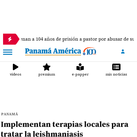
n a 104 años de prisión a pastor por abusar de sus dos hijas e 
videos
premium
e-papper
mis noticias
PANAMÁ
Implementan terapias locales para
tratar la leishmaniasis