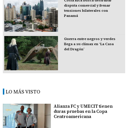
Costa Rica busca destrabar
disputa comercial y frenar
tensiones bilaterales con
Panamá
Guerra entre negros y verdes
llega a su clímax en ‘La Casa
del Dragón’
LO MÁS VISTO
Alianza FC y UMECIT tienen
duras pruebas en la Copa
Centroamericana