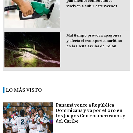
panameño: combustibles
vuelven a subir este viernes
Mal tiempo provoca apagones
y afecta el transporte marítimo
en la Costa Arriba de Colón
LO MÁS VISTO
Panamá vence a República
Dominicana y va por el oro en
los Juegos Centroamericanos y
del Caribe