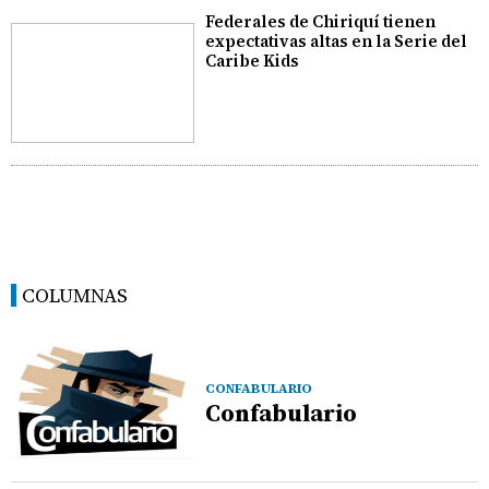
Federales de Chiriquí tienen
expectativas altas en la Serie del
Caribe Kids
COLUMNAS
CONFABULARIO
Confabulario