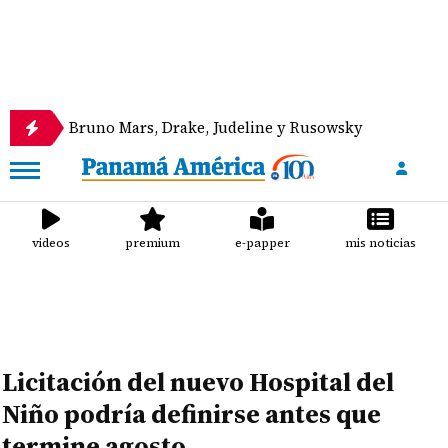
con Bruno Mars, Drake, Judeline y Rusowsky
Canal
videos
premium
e-papper
mis noticias
Licitación del nuevo Hospital del
Niño podría definirse antes que
termine agosto