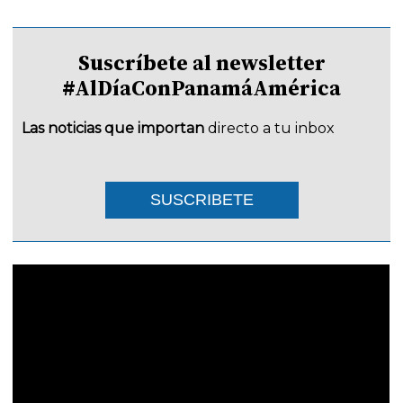
Suscríbete al newsletter
#AlDíaConPanamáAmérica
Las noticias que importan
directo a tu inbox
SUSCRIBETE