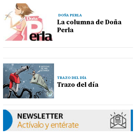
DOÑA PERLA
La columna de Doña
Perla
TRAZO DEL DÍA
Trazo del día