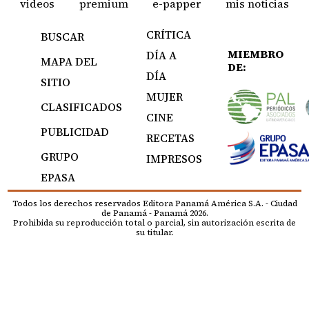
videos
premium
e-papper
mis noticias
CRÍTICA
BUSCAR
MIEMBRO
DÍA A
MAPA DEL
DE:
DÍA
SITIO
MUJER
CLASIFICADOS
CINE
PUBLICIDAD
RECETAS
GRUPO
IMPRESOS
EPASA
Todos los derechos reservados Editora Panamá América S.A. - Ciudad
de Panamá - Panamá 2026.
Prohibida su reproducción total o parcial, sin autorización escrita de
su titular.