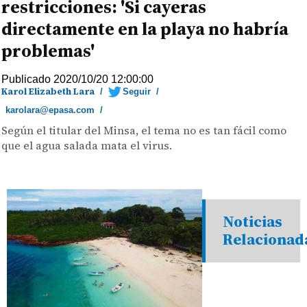
restricciones: 'Si cayeras
directamente en la playa no habría
problemas'
Publicado 2020/10/20 12:00:00
Karol Elizabeth Lara
/
Seguir
/
karolara@epasa.com
/
Según el titular del Minsa, el tema no es tan fácil como
que el agua salada mata el virus.
Noticias
Relacionad