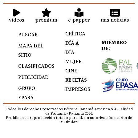
videos
premium
e-papper
mis noticias
CRÍTICA
BUSCAR
MIEMBRO
DÍA A
MAPA DEL
DE:
DÍA
SITIO
MUJER
CLASIFICADOS
CINE
PUBLICIDAD
RECETAS
GRUPO
IMPRESOS
EPASA
Todos los derechos reservados Editora Panamá América S.A. - Ciudad
de Panamá - Panamá 2026.
Prohibida su reproducción total o parcial, sin autorización escrita de
su titular.