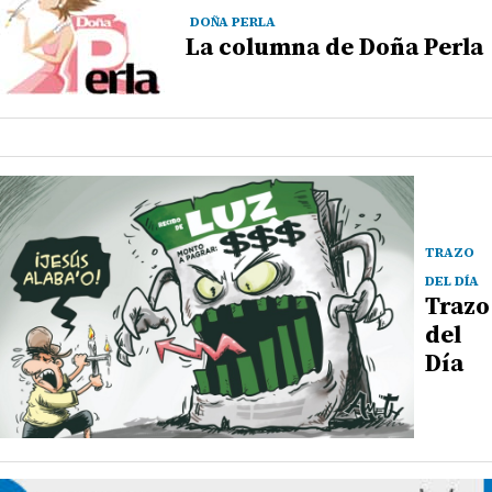
DOÑA PERLA
La columna de Doña Perla
TRAZO
DEL DÍA
Trazo
del
Día