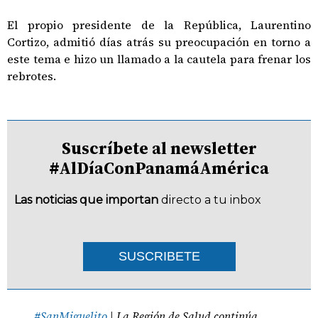
El propio presidente de la República, Laurentino
Cortizo, admitió días atrás su preocupación en torno a
este tema e hizo un llamado a la cautela para frenar los
rebrotes.
Suscríbete al newsletter
#AlDíaConPanamáAmérica
Las noticias que importan
directo a tu inbox
SUSCRIBETE
#SanMiguelito
| La Región de Salud continúa