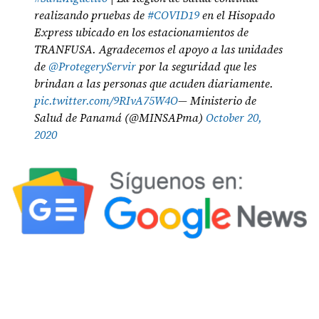
realizando pruebas de
#COVID19
en el Hisopado
Express ubicado en los estacionamientos de
TRANFUSA. Agradecemos el apoyo a las unidades
de
@ProtegeryServir
por la seguridad que les
brindan a las personas que acuden diariamente.
pic.twitter.com/9RIvA75W4O
— Ministerio de
Salud de Panamá (@MINSAPma)
October 20,
2020