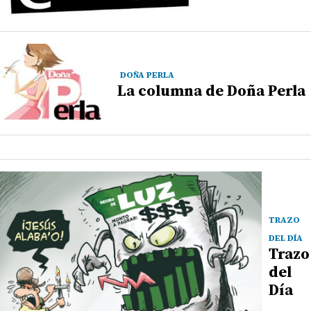
DOÑA PERLA
La columna de Doña Perla
TRAZO
DEL DÍA
Trazo
del
Día