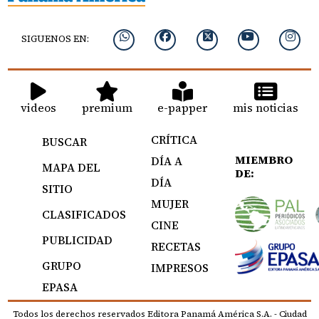
SIGUENOS EN:
videos
premium
e-papper
mis noticias
CRÍTICA
BUSCAR
MIEMBRO
DÍA A
MAPA DEL
DE:
DÍA
SITIO
MUJER
CLASIFICADOS
CINE
PUBLICIDAD
RECETAS
GRUPO
IMPRESOS
EPASA
Todos los derechos reservados Editora Panamá América S.A. - Ciudad