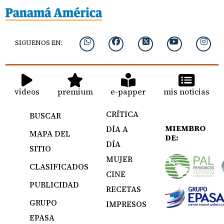
SIGUENOS EN:
videos
premium
e-papper
mis noticias
CRÍTICA
BUSCAR
MIEMBRO
DÍA A
MAPA DEL
DE:
DÍA
SITIO
MUJER
CLASIFICADOS
CINE
PUBLICIDAD
RECETAS
GRUPO
IMPRESOS
EPASA