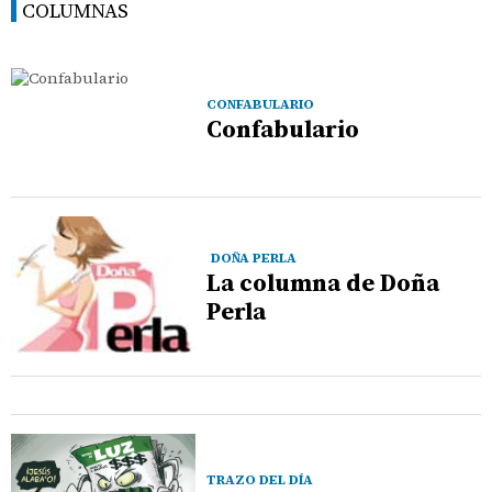
COLUMNAS
CONFABULARIO
Confabulario
DOÑA PERLA
La columna de Doña
Perla
TRAZO DEL DÍA