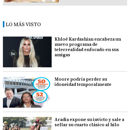
LO MÁS VISTO
Khloé Kardashian encabeza un
nuevo programa de
telerrealidad enfocado en sus
amigas
Moore podría perder su
idoneidad temporalmente
Aradia expone su invicto y sale a
sellar su cuarto clásico al hilo