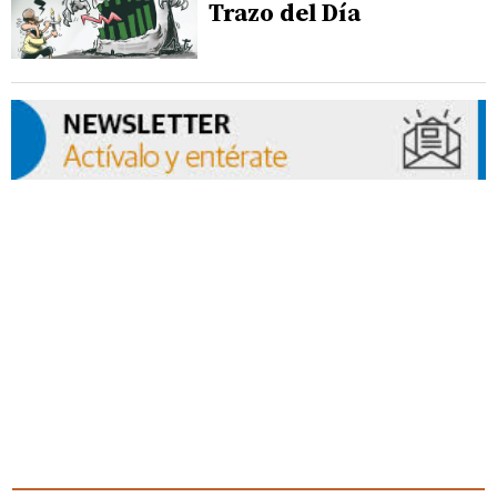
Trazo del Día