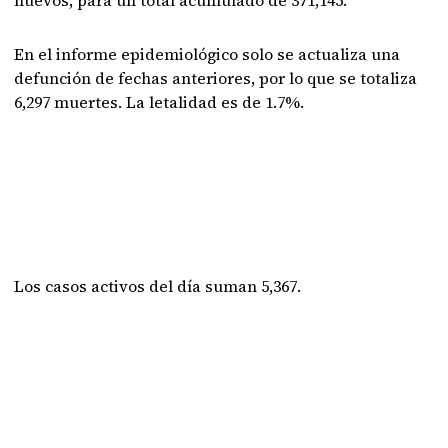
nuevos, para un total acumulado de 371,145.
En el informe epidemiológico solo se actualiza una
defunción de fechas anteriores, por lo que se totaliza
6,297 muertes. La letalidad es de 1.7%.
Los casos activos del día suman 5,367.