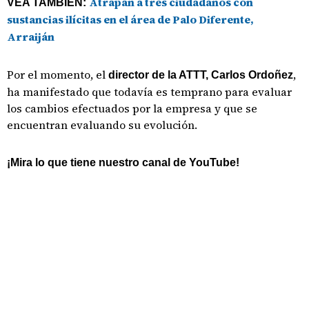
Atrapan a tres ciudadanos con
VEA TAMBIÉN:
sustancias ilícitas en el área de Palo Diferente,
Arraiján
Por el momento, el
,
director de la ATTT, Carlos Ordoñez
ha manifestado que todavía es temprano para evaluar
los cambios efectuados por la empresa y que se
encuentran evaluando su evolución.
¡Mira lo que tiene nuestro canal de YouTube!