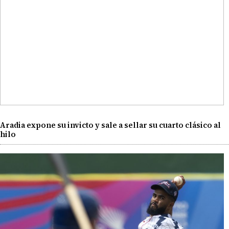
Aradia expone su invicto y sale a sellar su cuarto clásico al
hilo