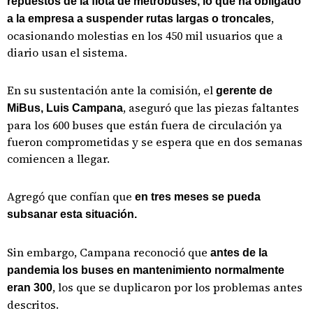
repuestos de la flota de metrobuses, lo que ha obligado
,
a la empresa a suspender rutas largas o troncales
ocasionando molestias en los 450 mil usuarios que a
diario usan el sistema.
En su sustentación ante la comisión, el
gerente de
, aseguró que las piezas faltantes
MiBus, Luis Campana
para los 600 buses que están fuera de circulación ya
fueron comprometidas y se espera que en dos semanas
comiencen a llegar.
Agregó que confían que
en tres meses se pueda
subsanar esta situación.
Sin embargo, Campana reconoció que
antes de la
pandemia los buses en mantenimiento normalmente
, los que se duplicaron por los problemas antes
eran 300
descritos.