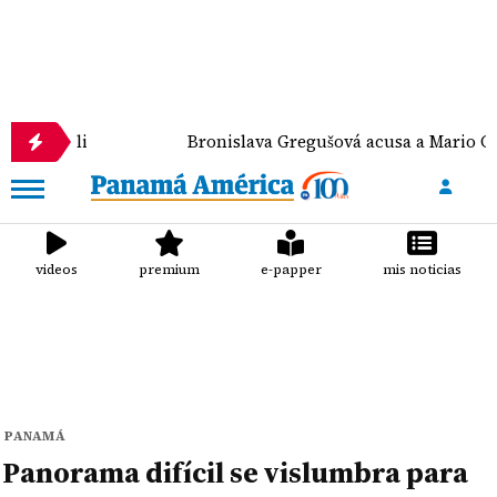
Bronislava Gregušová acusa a Mario Cimarro de pres
videos
premium
e-papper
mis noticias
PANAMÁ
Panorama difícil se vislumbra para