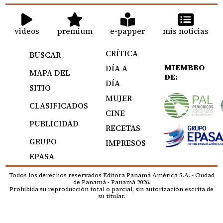
videos
premium
e-papper
mis noticias
CRÍTICA
BUSCAR
MIEMBRO
DÍA A
MAPA DEL
DE:
DÍA
SITIO
MUJER
CLASIFICADOS
CINE
PUBLICIDAD
RECETAS
GRUPO
IMPRESOS
EPASA
Todos los derechos reservados Editora Panamá América S.A. - Ciudad
de Panamá - Panamá 2026.
Prohibida su reproducción total o parcial, sin autorización escrita de
su titular.