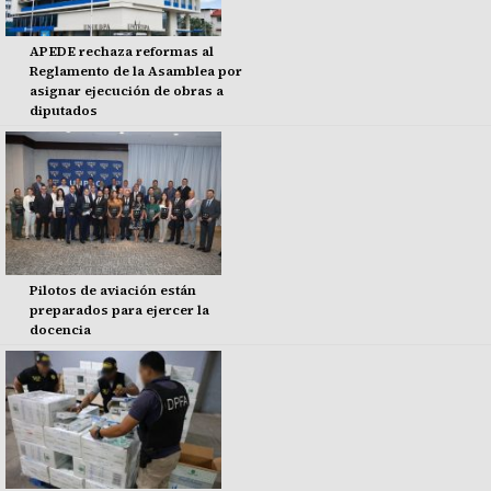
APEDE rechaza reformas al
Reglamento de la Asamblea por
asignar ejecución de obras a
diputados
Pilotos de aviación están
preparados para ejercer la
docencia