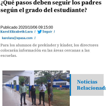
¿Qué pasos deben seguir los padres
según el grado del estudiante?
Publicado 2020/10/06 09:15:00
Karol Elizabeth Lara
/
Seguir
/
karolara@epasa.com
/
Para los alumnos de prekínder y kínder, los directores
colocarán información en las áreas cercanas a las
escuelas.
Noticias
Relacionad