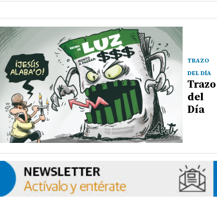
TRAZO
DEL DÍA
Trazo
del
Día