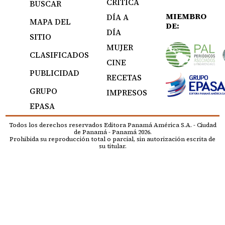
CRÍTICA
BUSCAR
MIEMBRO
DÍA A
MAPA DEL
DE:
DÍA
SITIO
MUJER
CLASIFICADOS
CINE
PUBLICIDAD
RECETAS
GRUPO
IMPRESOS
EPASA
Todos los derechos reservados Editora Panamá América S.A. - Ciudad
de Panamá - Panamá 2026.
Prohibida su reproducción total o parcial, sin autorización escrita de
su titular.