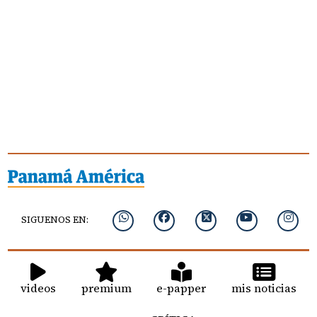
SIGUENOS EN:
videos
premium
e-papper
mis noticias