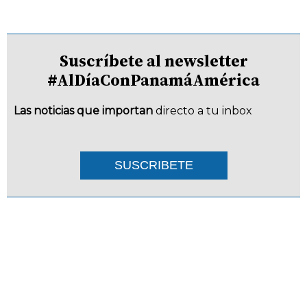
Suscríbete al newsletter
#AlDíaConPanamáAmérica
Las noticias que importan
directo a tu inbox
SUSCRIBETE