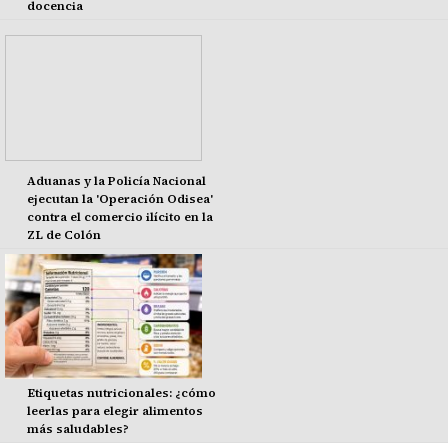
docencia
Aduanas y la Policía Nacional
ejecutan la 'Operación Odisea'
contra el comercio ilícito en la
ZL de Colón
Etiquetas nutricionales: ¿cómo
leerlas para elegir alimentos
más saludables?