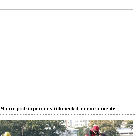
Moore podría perder su idoneidad temporalmente