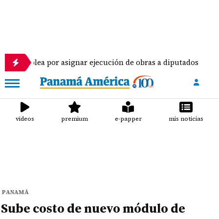
amblea por asignar ejecución de obras a diputados
videos
premium
e-papper
mis noticias
PANAMÁ
Sube costo de nuevo módulo de