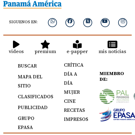
SIGUENOS EN:
videos
premium
e-papper
mis noticias
CRÍTICA
BUSCAR
MIEMBRO
DÍA A
MAPA DEL
DE:
DÍA
SITIO
MUJER
CLASIFICADOS
CINE
PUBLICIDAD
RECETAS
GRUPO
IMPRESOS
EPASA