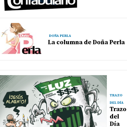
DOÑA PERLA
La columna de Doña Perla
TRAZO
DEL DÍA
Trazo
del
Día