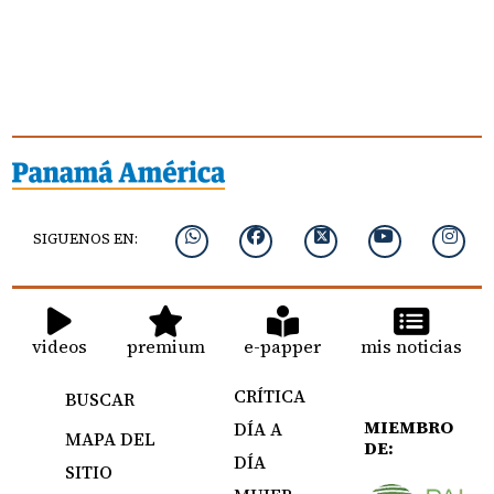
SIGUENOS EN:
videos
premium
e-papper
mis noticias
CRÍTICA
BUSCAR
MIEMBRO
DÍA A
MAPA DEL
DE:
DÍA
SITIO