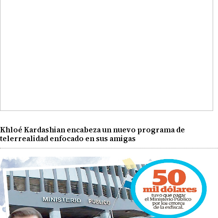
Khloé Kardashian encabeza un nuevo programa de
telerrealidad enfocado en sus amigas