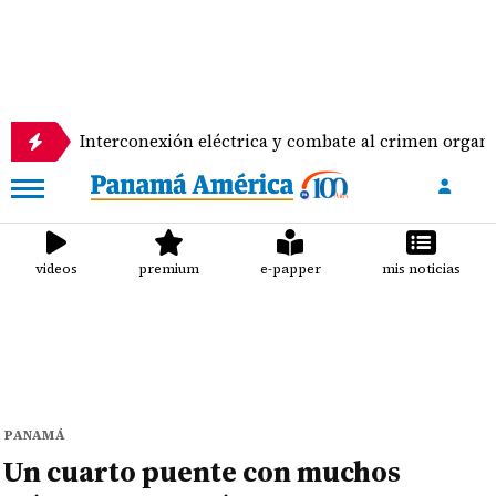
erconexión eléctrica y combate al crimen organizado, puntos c
videos
premium
e-papper
mis noticias
PANAMÁ
Un cuarto puente con muchos