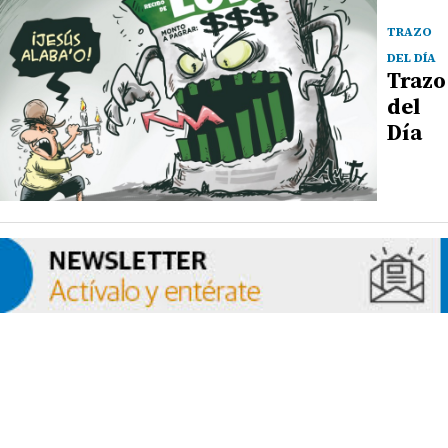
TRAZO
DEL DÍA
Trazo
del
Día