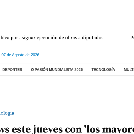
 asignar ejecución de obras a diputados
Pilotos 
s 07 de Agosto de 2026
DEPORTES
⚽ PASIÓN MUNDIALISTA 2026
TECNOLOGÍA
MULT
ología
s este jueves con 'los mayor