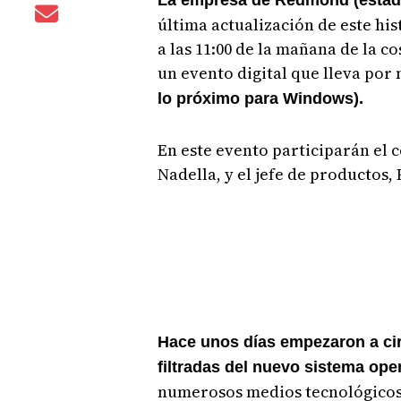
La empresa de Redmond (estad
última actualización de este hi
a las 11:00 de la mañana de la c
un evento digital que lleva po
lo próximo para Windows).
En este evento participarán el 
Nadella, y el jefe de productos,
Hace unos días empezaron a cir
filtradas del nuevo sistema ope
numerosos medios tecnológicos