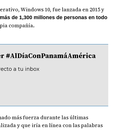
perativo, Windows 10, fue lanzada en 2015 y
 más de 1,300 millones de personas en todo
opia compañía.
tter #AlDíaConPanamáAmérica
recto a tu inbox
mado más fuerza durante las últimas
izada y que iría en línea con las palabras