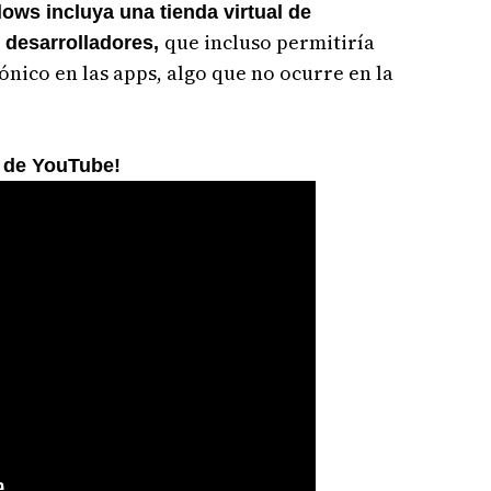
ows incluya una tienda virtual de
que incluso permitiría
s desarrolladores,
nico en las apps, algo que no ocurre en la
l de YouTube!