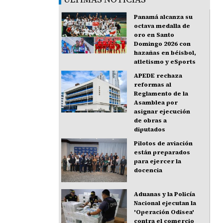
Panamá alcanza su
octava medalla de
oro en Santo
Domingo 2026 con
hazañas en béisbol,
atletismo y eSports
APEDE rechaza
reformas al
Reglamento de la
Asamblea por
asignar ejecución
de obras a
diputados
Pilotos de aviación
están preparados
para ejercer la
docencia
Aduanas y la Policía
Nacional ejecutan la
'Operación Odisea'
contra el comercio