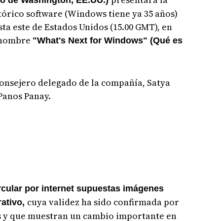
o de Washington, EE.UU.)
stórico software (Windows tiene ya 35 años)
osta este de Estados Unidos (15.00 GMT), en
r nombre
"What's Next for Windows" (Qué es
consejero delegado de la compañía, Satya
 Panos Panay.
cular por internet supuestas imágenes
cuya validez ha sido confirmada por
rativo,
 y que muestran un cambio importante en