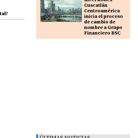
Cuscatlán
Centroamérica
tal?
inicia el proceso
de cambio de
nombre a Grupo
Financiero BSC
ÚLTIMAS NOTICIAS