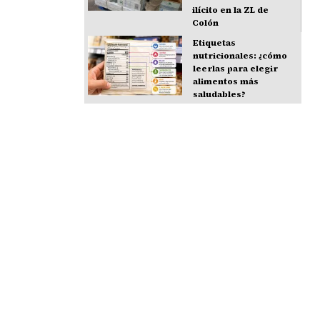
ilícito en la ZL de
Colón
Etiquetas
nutricionales: ¿cómo
leerlas para elegir
alimentos más
saludables?