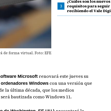
¿Cuáles son los nuevos
3
requisitos para seguir
recibiendo el Vale Digi
á de forma virtual. Foto: EFE
renovará este jueves su
software Microsoft
a
con una versión que
ordenadores Windows
de la última década, que los medios
 será bautizada como Windows 11.
presentará la