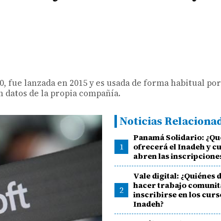
0, fue lanzada en 2015 y es usada de forma habitual po
n datos de la propia compañía.
Noticias Relaciona
Panamá Solidario: ¿Qu
1
ofrecerá el Inadeh y 
abren las inscripcione
Vale digital: ¿Quiénes
hacer trabajo comunit
2
inscribirse en los curs
Inadeh?