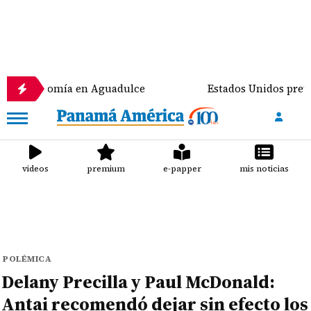
nomía en Aguadulce
Estados Unidos prevé destinar 
videos
premium
e-papper
mis noticias
POLÉMICA
Delany Precilla y Paul McDonald:
Antai recomendó dejar sin efecto los