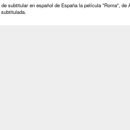
d de subtitular en español de España la película "Roma", d
 subtitulada.