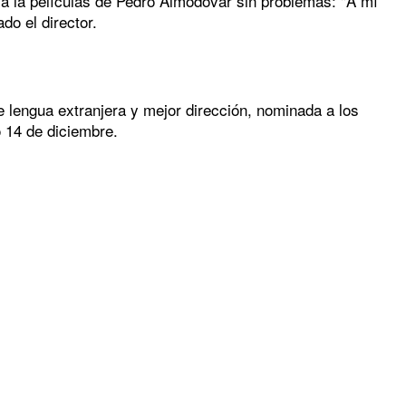
ía la películas de Pedro Almodóvar sin problemas: "A mí
do el director.
 lengua extranjera y mejor dirección, nominada a los
o 14 de diciembre.