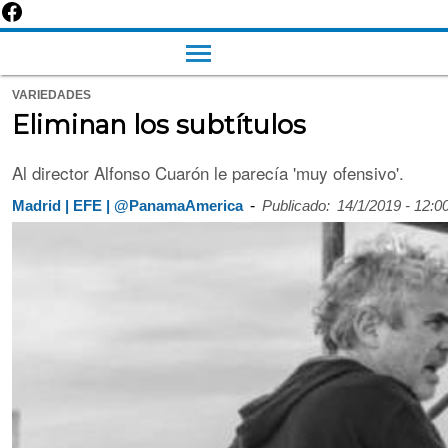
VARIEDADES
Eliminan los subtítulos
Al director Alfonso Cuarón le parecía 'muy ofensivo'.
-
Madrid | EFE | @PanamaAmerica
Publicado:
14/1/2019 - 12:0