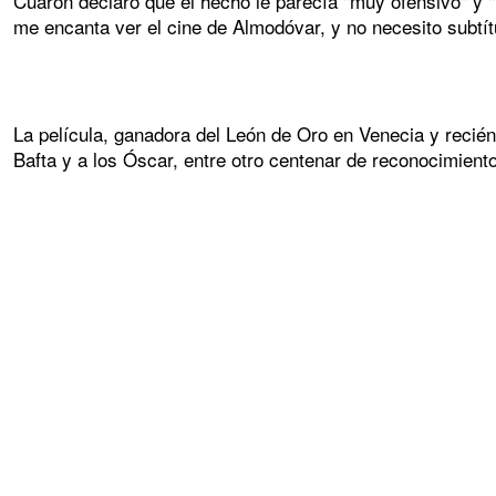
Cuarón declaró que el hecho le parecía "muy ofensivo" y "
me encanta ver el cine de Almodóvar, y no necesito subtít
La película, ganadora del León de Oro en Venecia y recié
Bafta y a los Óscar, entre otro centenar de reconocimient