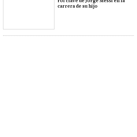
rol clave de Jorge Messi en la
carrera de su hijo