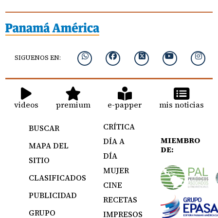
SIGUENOS EN:
videos
premium
e-papper
mis noticias
CRÍTICA
BUSCAR
MIEMBRO
DÍA A
MAPA DEL
DE:
DÍA
SITIO
MUJER
CLASIFICADOS
CINE
PUBLICIDAD
RECETAS
GRUPO
IMPRESOS