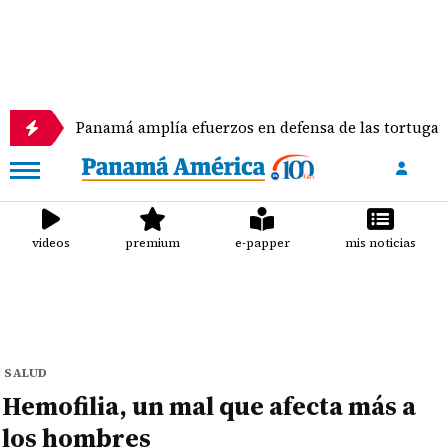
Panamá amplía efuerzos en defensa de las tortugas marinas
videos
premium
e-papper
mis noticias
SALUD
Hemofilia, un mal que afecta más a
los hombres