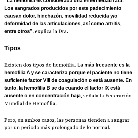
"La hemofilia es considerada una enfermedad rara.
Los sangrados producidos por este padecimiento
causan dolor, hinchazón, movilidad reducida y/o
deformidad de las articulaciones, así como artritis,
explica la Dra.
entre otros",
Tipos
Existen dos tipos de hemofilia.
La más frecuente es la
hemofilia A y se caracteriza porque el paciente no tiene
suficiente factor VIII de coagulación o está ausente. En
tanto, la hemofilia B se da cuando el factor IX está
señala la Federación
ausente o en concentración baja,
Mundial de Hemofilia.
Pero, en ambos casos, las personas tienden a sangrar
por un periodo más prolongado de lo normal.