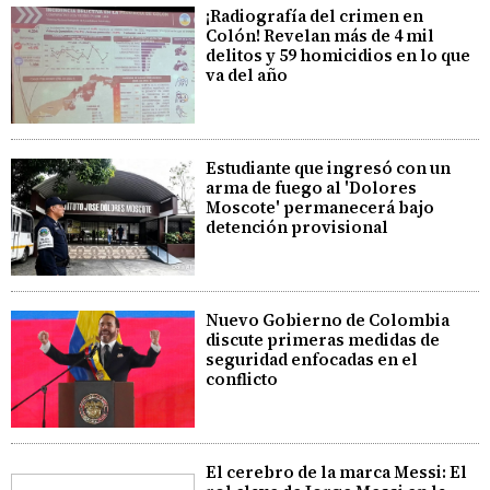
¡Radiografía del crimen en
Colón! Revelan más de 4 mil
delitos y 59 homicidios en lo que
va del año
Estudiante que ingresó con un
arma de fuego al 'Dolores
Moscote' permanecerá bajo
detención provisional
Nuevo Gobierno de Colombia
discute primeras medidas de
seguridad enfocadas en el
conflicto
El cerebro de la marca Messi: El