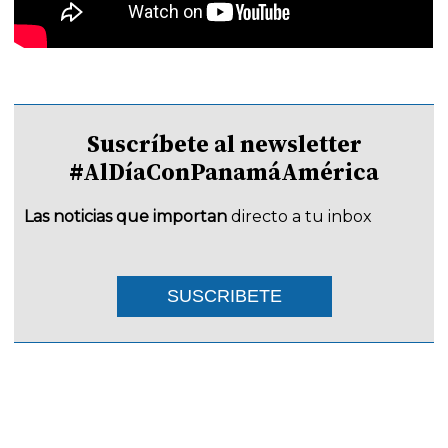
Suscríbete al newsletter
#AlDíaConPanamáAmérica
Las noticias que importan
directo a tu inbox
SUSCRIBETE