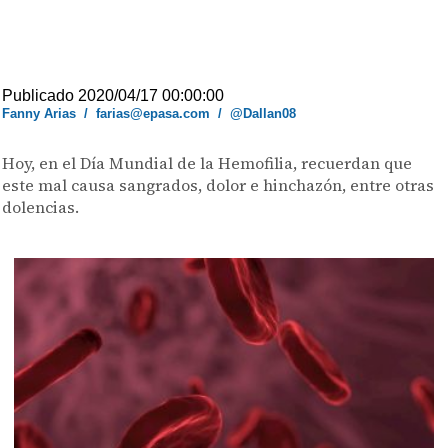
Publicado 2020/04/17 00:00:00
Fanny Arias
/
farias@epasa.com
/
@Dallan08
Hoy, en el Día Mundial de la Hemofilia, recuerdan que
este mal causa sangrados, dolor e hinchazón, entre otras
dolencias.