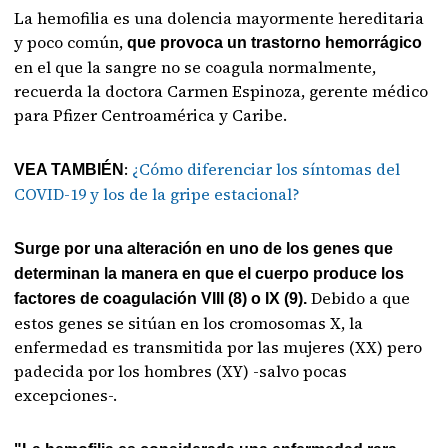
La hemofilia es una dolencia mayormente hereditaria
y poco común,
que provoca un trastorno hemorrágico
en el que la sangre no se coagula normalmente,
recuerda la doctora Carmen Espinoza, gerente médico
para Pfizer Centroamérica y Caribe.
:
¿Cómo diferenciar los síntomas del
VEA TAMBIÉN
COVID-19 y los de la gripe estacional?
Surge por una alteración en uno de los genes que
determinan la manera en que el cuerpo produce los
Debido a que
factores de coagulación VIII (8) o IX (9).
estos genes se sitúan en los cromosomas X, la
enfermedad es transmitida por las mujeres (XX) pero
padecida por los hombres (XY) -salvo pocas
excepciones-.