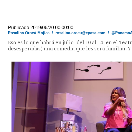
Publicado 2019/06/20 00:00:00
Rosalina Orocú Mojica
/
rosalina.orocu@epasa.com
/
@PanamaA
Eso es lo que habrá en julio- del 10 al 14- en el T
desesperadas', una comedia que les será familiar. Y 