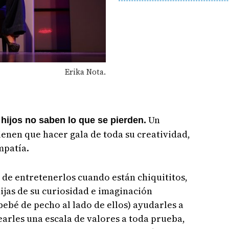
Erika Nota.
Un
hijos no saben lo que se pierden.
enen que hacer gala de toda su creatividad,
mpatía.
de entretenerlos cuando están chiquititos,
ijas de su curiosidad e imaginación
 bebé de pecho al lado de ellos) ayudarles a
earles una escala de valores a toda prueba,