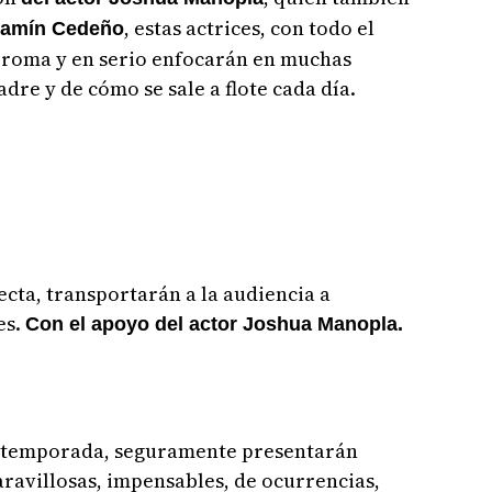
, estas actrices, con todo el
jamín Cedeño
 broma y en serio enfocarán en muchas
adre y de cómo se sale a flote cada día.
ecta, transportarán a la audiencia a
es.
Con el apoyo del actor Joshua Manopla.
a temporada, seguramente presentarán
aravillosas, impensables, de ocurrencias,