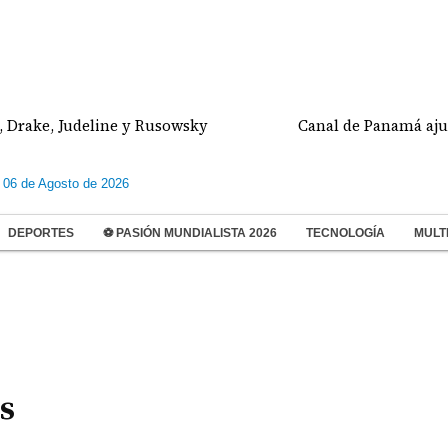
, Judeline y Rusowsky
Canal de Panamá ajustará el
 06 de Agosto de 2026
DEPORTES
⚽ PASIÓN MUNDIALISTA 2026
TECNOLOGÍA
MULT
s