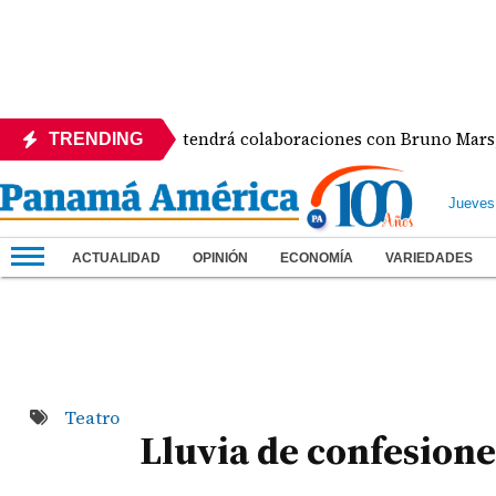
bum de Karol G tendrá colaboraciones con Bruno Mars, Drake
TRENDING
Jueves
ACTUALIDAD
OPINIÓN
ECONOMÍA
VARIEDADES
Teatro
Lluvia de confesione