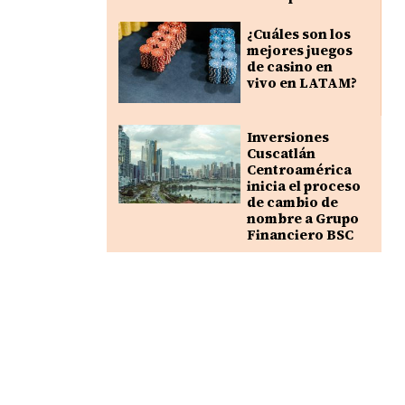
¿Cuáles son los
mejores juegos
de casino en
vivo en LATAM?
Inversiones
Cuscatlán
Centroamérica
inicia el proceso
de cambio de
nombre a Grupo
Financiero BSC