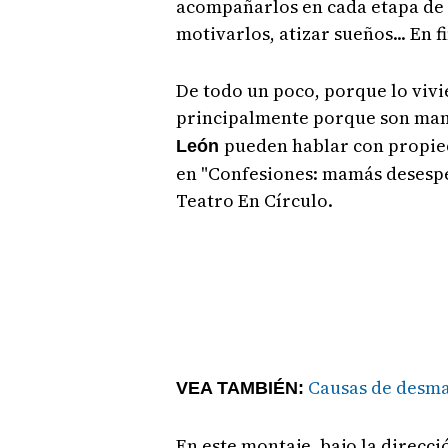
acompañarlos en cada etapa de 
motivarlos, atizar sueños... En fi
De todo un poco, porque lo vivi
principalmente porque son ma
pueden hablar con propieda
León
en "Confesiones: mamás desespe
Teatro En Círculo.
Causas de desm
VEA TAMBIÉN:
En este montaje, bajo la direcc