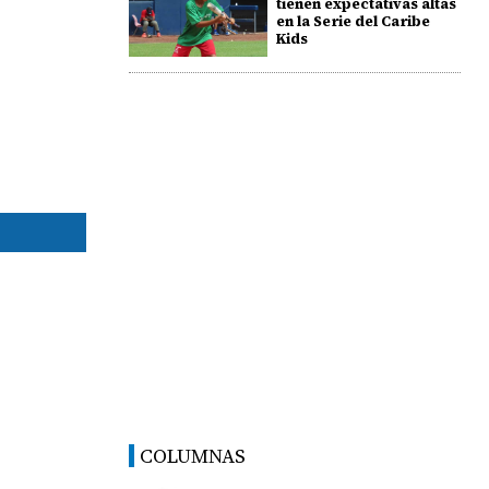
tienen expectativas altas
en la Serie del Caribe
Kids
COLUMNAS