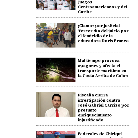
Juegos
Centroamericanos y del
Caribe
¡Clamor por justicia!
Tercer día del juicio por
el femicidio de la
educadora Doris Franco
Mal tiempo provoca
apagones y afecta el
transporte marítimo en
la Costa Arriba de Colón
Fiscalía cierra
investigación contra
José Gabriel Carrizo por
presunto
enriquecimiento
injustificado
Federales de Chiriquí