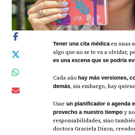
en unas s
Tener una cita médica
algo que no se te va a olvidar, 
es una escena que se podría evit
Cada año
hay más versiones, co
, sin embargo, hay quienes
demás
Usar
un planificador o agenda e
y no
provecho a nuestro tiempo
responsabilidades, sino también
doctora Graciela Dixon, creador