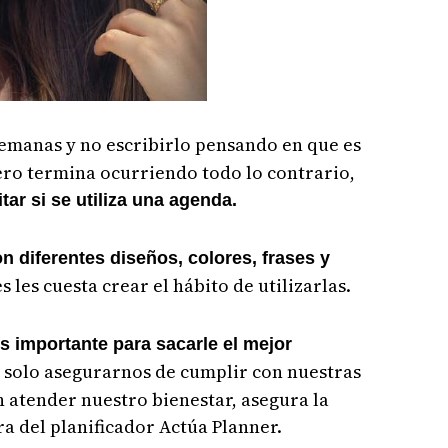
emanas y no escribirlo pensando en que es
pero termina ocurriendo todo lo contrario,
ar si se utiliza una agenda.
n diferentes diseños, colores, frases y
 les cuesta crear el hábito de utilizarlas.
s importante para sacarle el mejor
 solo asegurarnos de cumplir con nuestras
 atender nuestro bienestar, asegura la
a del planificador Actúa Planner.