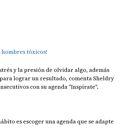
s hombres tóxicos!
strés y la presión de olvidar algo, además
 para lograr un resultado, comenta Sheldry
onsecutivos con su agenda "Inspírate".
hábito es escoger una agenda que se adapte