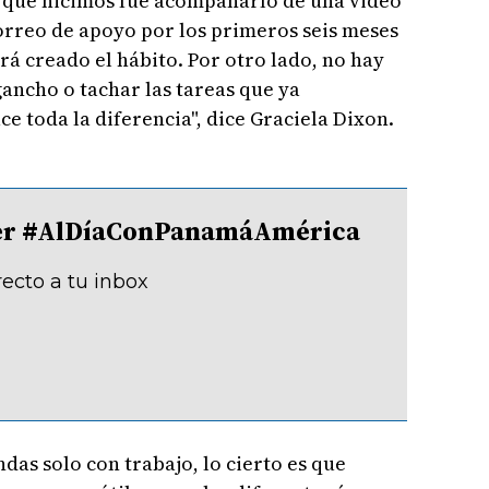
lo que hicimos fue acompañarlo de una video
orreo de apoyo por los primeros seis meses
rá creado el hábito. Por otro lado, no hay
ancho o tachar las tareas que ya
ce toda la diferencia", dice Graciela Dixon.
tter #AlDíaConPanamáAmérica
recto a tu inbox
as solo con trabajo, lo cierto es que