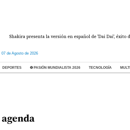
kira presenta la versión en español de 'Dai Dai', éxito del Mun
s 07 de Agosto de 2026
DEPORTES
⚽ PASIÓN MUNDIALISTA 2026
TECNOLOGÍA
MULT
u agenda