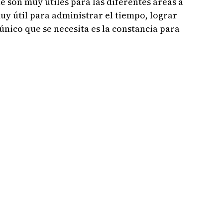
 son muy útiles para las diferentes áreas a
uy útil para administrar el tiempo, lograr
único que se necesita es la constancia para