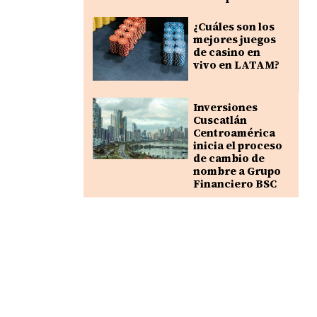
¿Cuáles son los
mejores juegos
de casino en
vivo en LATAM?
Inversiones
Cuscatlán
Centroamérica
inicia el proceso
de cambio de
nombre a Grupo
Financiero BSC