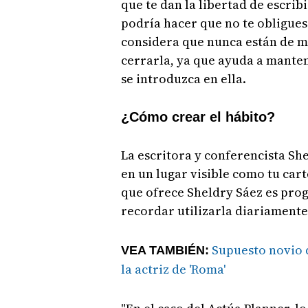
que te dan la libertad de escrib
podría hacer que no te obligues
considera que nunca están de má
cerrarla, ya que ayuda a manten
se introduzca en ella.
¿Cómo crear el hábito?
La escritora y conferencista Sh
en un lugar visible como tu car
que ofrece Sheldry Sáez es prog
recordar utilizarla diariamente
Supuesto novio d
VEA TAMBIÉN:
la actriz de 'Roma'