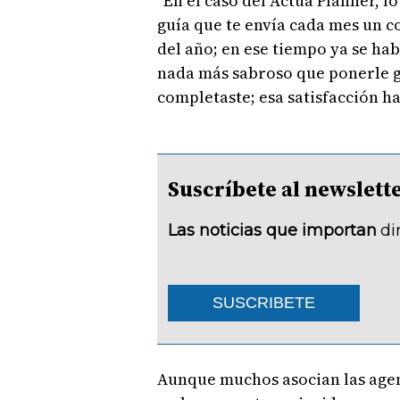
"En el caso del Actúa Planner, 
guía que te envía cada mes un c
del año; en ese tiempo ya se hab
nada más sabroso que ponerle g
completaste; esa satisfacción ha
Suscríbete al newsle
Las noticias que importan
di
SUSCRIBETE
Aunque muchos asocian las agend