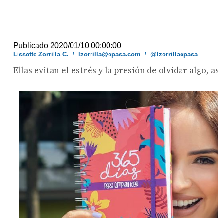
Publicado 2020/01/10 00:00:00
Lissette Zorrilla C.
/
lzorrilla@epasa.com
/
@lzorrillaepasa
Ellas evitan el estrés y la presión de olvidar algo, 