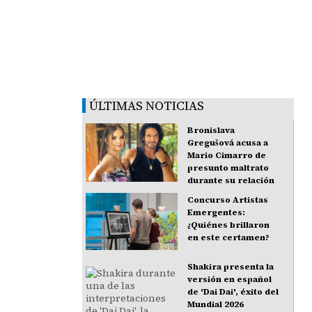
ÚLTIMAS NOTICIAS
Bronislava
Gregušová acusa a
Mario Cimarro de
presunto maltrato
durante su relación
Concurso Artistas
Emergentes:
¿Quiénes brillaron
en este certamen?
Shakira presenta la
versión en español
de 'Dai Dai', éxito del
Mundial 2026