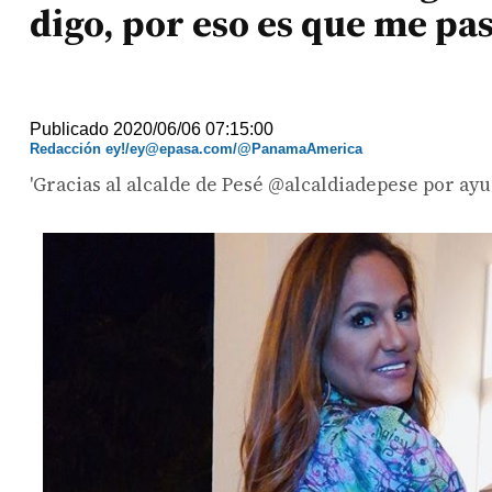
digo, por eso es que me pas
Publicado 2020/06/06 07:15:00
Redacción ey!/ey@epasa.com/@PanamaAmerica
'Gracias al alcalde de Pesé @alcaldiadepese por ayu