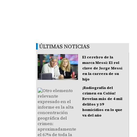
ÚLTIMAS NOTICIAS
El cerebro de la
marca Messi: El rol
clave de Jorge Messi
en la carrera de su
hijo
¡Radiografía del
crimen en Colón!
Revelan más de 4 mil
delitos y 59
homicidios en lo que
va del año