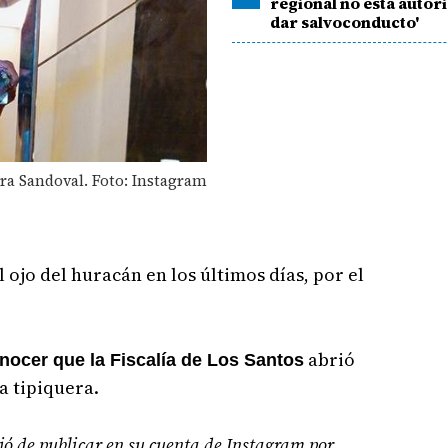
regional no está autor
dar salvoconducto'
ra Sandoval. Foto: Instagram
 ojo del huracán en los últimos días, por el
abrió
nocer que la Fiscalía de Los Santos
a tipiquera.
ó de publicar en su cuenta de Instagram por