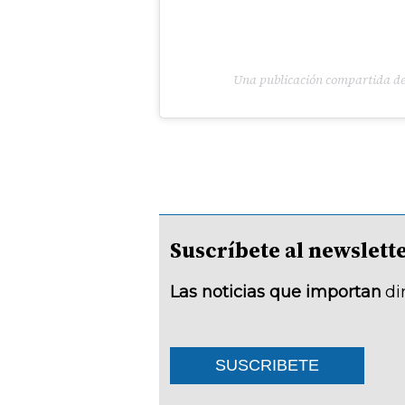
Una publicación compartida de
Suscríbete al newsle
Las noticias que importan
di
SUSCRIBETE