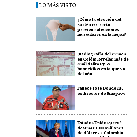
LO MÁS VISTO
¿Cómo la elección del
sostén correcto
previene afecciones
musculares en la mujer?
¡Radiografía del crimen
en Colón! Revelan más de
4 mil delitos y 59
homicidios en lo que va
del año
Fallece José Donderis,
exdirector de Sinaproc
Estados Unidos prevé
destinar 1.000 millones
de dólares a Colombia