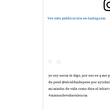
Ver esta publicación en Instagram
yo soy necia te digo, por eso es q me 
de pesé @alcaldiadepese por ayudarm
mi misiòn de vida como dice el tshi
#misiondevidavalencia