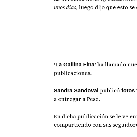
unos días,
luego dijo que esto s
ha llamado nue
‘La Gallina Fina’
publicaciones.
publicó
Sandra Sandoval
fotos 
a entregar a Pesé.
En dicha publicación se le ve e
compartiendo con sus seguidor