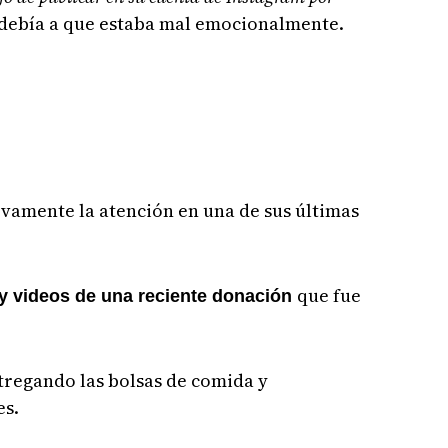
e debía a que estaba mal emocionalmente.
vamente la atención en una de sus últimas
que fue
y videos de una reciente donación
ntregando las bolsas de comida y
es.