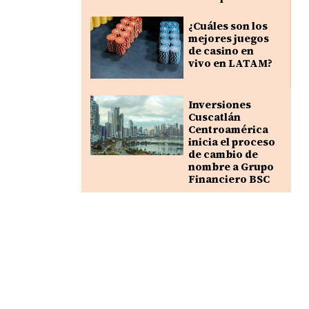
¿Cuáles son los
mejores juegos
de casino en
vivo en LATAM?
Inversiones
Cuscatlán
Centroamérica
inicia el proceso
de cambio de
nombre a Grupo
Financiero BSC