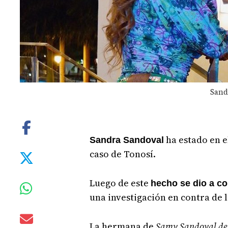
Sand
ha estado en el
Sandra Sandoval
caso de Tonosí.
Luego de este
hecho se dio a co
una investigación en contra de l
La hermana de
Samy Sandoval dej