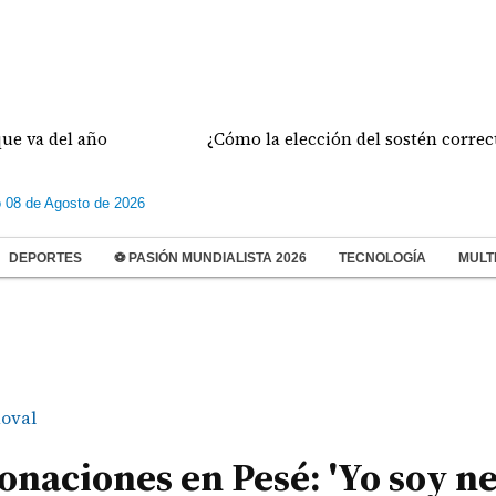
el año
¿Cómo la elección del sostén correcto prev
 08 de Agosto de 2026
DEPORTES
⚽ PASIÓN MUNDIALISTA 2026
TECNOLOGÍA
MULT
oval
naciones en Pesé: 'Yo soy ne