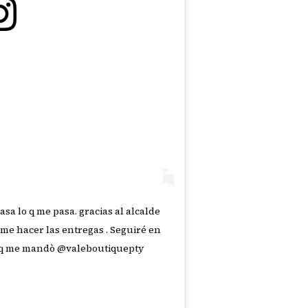
pasa lo q me pasa. gracias al alcalde
e hacer las entregas . Seguiré en
rt q me mandò @valeboutiquepty