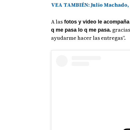
VEA TAMBIÉN: Julio Machado, d
A las
fotos y video le acompaña e
gracias
q me pasa lo q me pasa.
ayudarme hacer las entregas”.