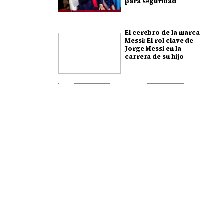
para seguridad
El cerebro de la marca
Messi: El rol clave de
Jorge Messi en la
carrera de su hijo