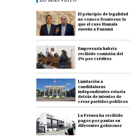
El principio de legalidad
no conoce fronteras: lo
que el caso Humala
enseña a Panamá
Empresaria habría
recibido comisión del
2% por créditos
Limitación a
candidaturas
independientes estaría
detrás de intentos de
crear partidos políticos
La Prensa ha recibido
pagos por pautas en
diferentes gobiernos