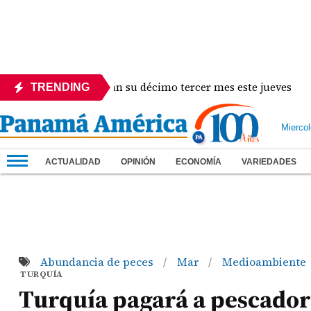
úblicos recibirán su décimo tercer mes este jueves
TRENDING
Mierco
ACTUALIDAD
OPINIÓN
ECONOMÍA
VARIEDADES
Abundancia de peces
Mar
Medioambiente
/
/
TURQUÍA
Turquía pagará a pescadore