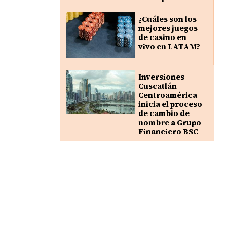
¿Cuáles son los
mejores juegos
de casino en
vivo en LATAM?
Inversiones
Cuscatlán
Centroamérica
inicia el proceso
de cambio de
nombre a Grupo
Financiero BSC