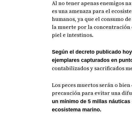
Al no tener apenas enemigos nat
es una amenaza para el ecosist
humanos, ya que el consumo de
la muerte por la concentración
piel e intestinos.
Según el decreto publicado hoy
ejemplares capturados en punto
contabilizados y sacrificados m
Los peces muertos serán o bien 
precaución para evitar una dif
un mínimo de 5 millas náuticas d
ecosistema marino.