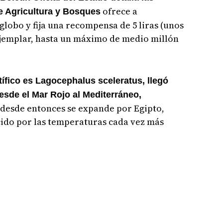
ofrece a
de Agricultura y Bosques
lobo y fija una recompensa de 5 liras (unos
ejemplar, hasta un máximo de medio millón
ífico es Lagocephalus sceleratus, llegó
sde el Mar Rojo al Mediterráneo,
 desde entonces se expande por Egipto,
ecido por las temperaturas cada vez más