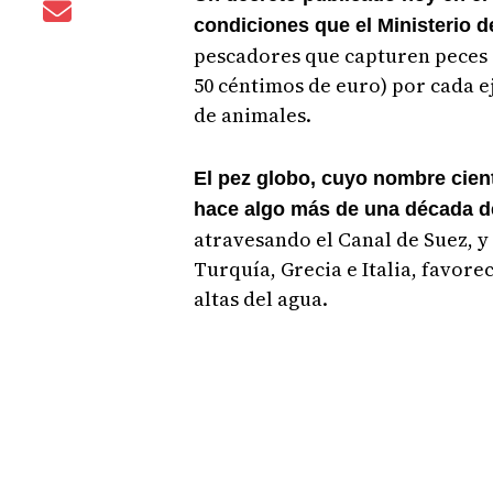
condiciones que el Ministerio 
pescadores que capturen peces g
50 céntimos de euro) por cada 
de animales.
El pez globo, cuyo nombre cient
hace algo más de una década de
atravesando el Canal de Suez, y
Turquía, Grecia e Italia, favor
altas del agua.