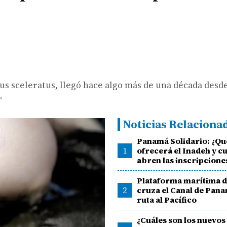
us sceleratus, llegó hace algo más de una década desd
.
Noticias Relaciona
Panamá Solidario: ¿Qu
1
ofrecerá el Inadeh y 
abren las inscripcione
Plataforma marítima 
2
cruza el Canal de Pan
ruta al Pacífico
¿Cuáles son los nuevos