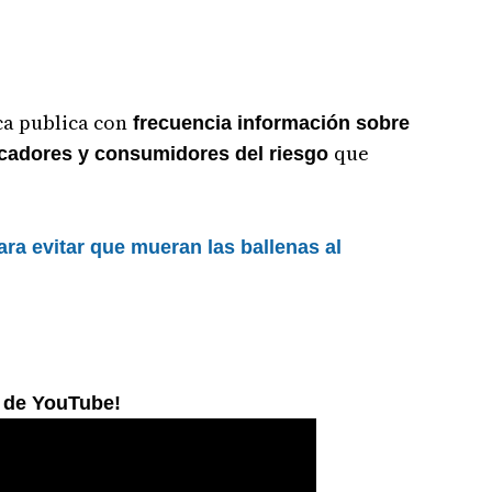
ca publica con
frecuencia información sobre
que
escadores y consumidores del riesgo
ara evitar que mueran las ballenas al
l de YouTube!