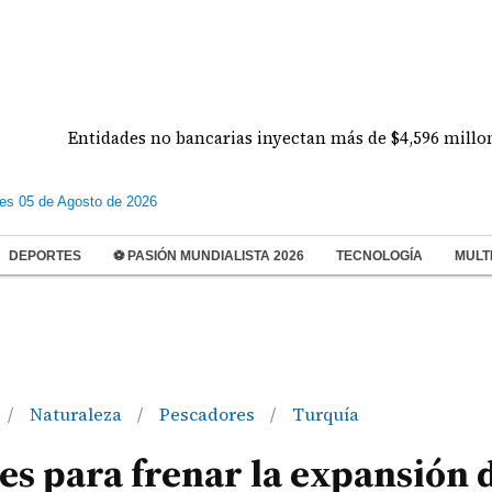
Entidades no bancarias inyectan más de $4,596 millones al m
les 05 de Agosto de 2026
DEPORTES
⚽ PASIÓN MUNDIALISTA 2026
TECNOLOGÍA
MULT
Naturaleza
Pescadores
Turquía
/
/
/
s para frenar la expansión 