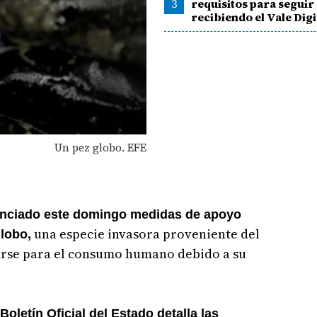
3
requisitos para seguir
recibiendo el Vale Digi
Un pez globo. EFE
unciado este domingo medidas de apoyo
una especie invasora proveniente del
globo,
arse para el consumo humano debido a su
oletín Oficial del Estado detalla las