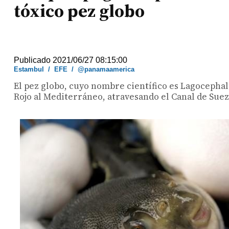
tóxico pez globo
Publicado 2021/06/27 08:15:00
Estambul
/
EFE
/
@panamaamerica
El pez globo, cuyo nombre científico es Lagocephal
Rojo al Mediterráneo, atravesando el Canal de Suez