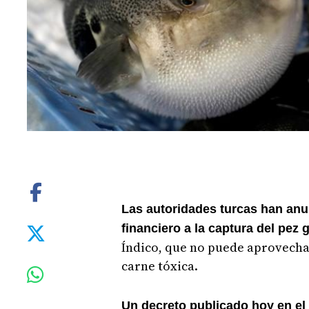
Las autoridades turcas han an
financiero a la captura del pez 
Índico, que no puede aprovech
carne tóxica.
Un decreto publicado hoy en el B