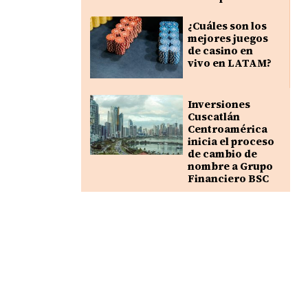
¿Cuáles son los
mejores juegos
de casino en
vivo en LATAM?
Inversiones
Cuscatlán
Centroamérica
inicia el proceso
de cambio de
nombre a Grupo
Financiero BSC