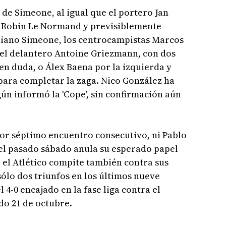
 de Simeone, al igual que el portero Jan
l, Robin Le Normand y previsiblemente
liano Simeone, los centrocampistas Marcos
 el delantero Antoine Griezmann, con dos
en duda, o Álex Baena por la izquierda y
ara completar la zaga. Nico González ha
gún informó la 'Cope', sin confirmación aún
por séptimo encuentro consecutivo, ni Pablo
del pasado sábado anula su esperado papel
, el Atlético compite también contra sus
sólo dos triunfos en los últimos nueve
 4-0 encajado en la fase liga contra el
do 21 de octubre.