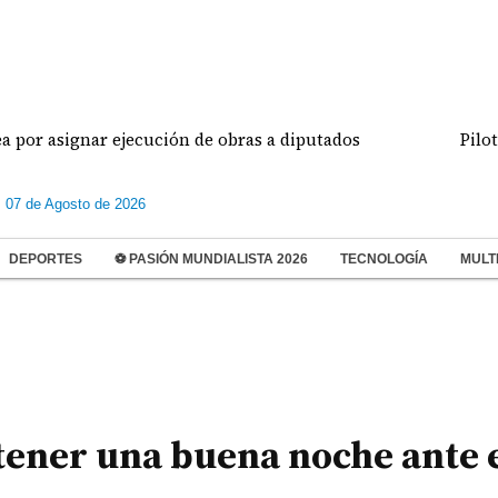
ignar ejecución de obras a diputados
Pilotos de a
s 07 de Agosto de 2026
DEPORTES
⚽ PASIÓN MUNDIALISTA 2026
TECNOLOGÍA
MULT
tener una buena noche ante 