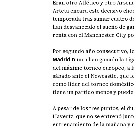
Eran otro Atlético y otro Arsen
Arteta encara este decisivo ch
temporada tras sumar cuatro der
han desvanecido el sueño de gan
renta con el Manchester City po
Por segundo año consecutivo, l
unca han ganado la Lig
Madrid n
del máximo torneo europeo, a las
sábado ante el Newcastle, que 
como líder del torneo doméstico
tiene un partido menos y puede 
A pesar de los tres puntos, el du
Havertz, que no se entrenó junt
entrenamiento de la mañana y n