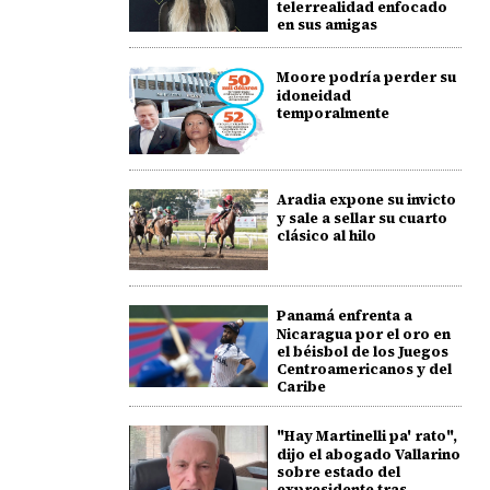
telerrealidad enfocado
en sus amigas
Moore podría perder su
idoneidad
temporalmente
Aradia expone su invicto
y sale a sellar su cuarto
clásico al hilo
Panamá enfrenta a
Nicaragua por el oro en
el béisbol de los Juegos
Centroamericanos y del
Caribe
"Hay Martinelli pa' rato",
dijo el abogado Vallarino
sobre estado del
expresidente tras