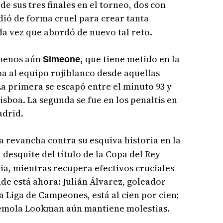
de sus tres finales en el torneo, dos con
rdió de forma cruel para crear tanta
a vez que abordó de nuevo tal reto.
 menos aún
que tiene metido en la
Simeone,
 al equipo rojiblanco desde aquellas
 La primera se escapó entre el minuto 93 y
sboa. La segunda se fue en los penaltis en
adrid.
a revancha contra su esquiva historia en la
desquite del título de la Copa del Rey
a, mientras recupera efectivos cruciales
de está ahora: Julián Álvarez, goleador
a Liga de Campeones, está al cien por cien;
demola Lookman aún mantiene molestias.