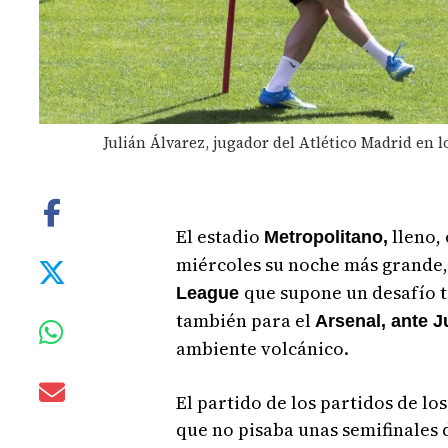
Julián Álvarez, jugador del Atlético Madrid en 
El estadio
lleno,
Metropolitano,
miércoles su noche más grande, 
que supone un desafío t
League
también para el
Arsenal, ante J
ambiente volcánico.
El partido de los partidos de lo
que no pisaba unas semifinales d