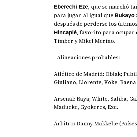
que se marchó ta
Eberechi Eze,
para jugar, al igual que
Bukayo 
después de perderse los últimos
, favorito para ocupar 
Hincapié
Timber y Mikel Merino.
- Alineaciones probables:
Atlético de Madrid: Oblak; Pubi
Giuliano, Llorente, Koke, Baena
Arsenal: Raya; White, Saliba, G
Madueke, Gyokeres, Eze.
Árbitro: Danny Makkelie (Países 