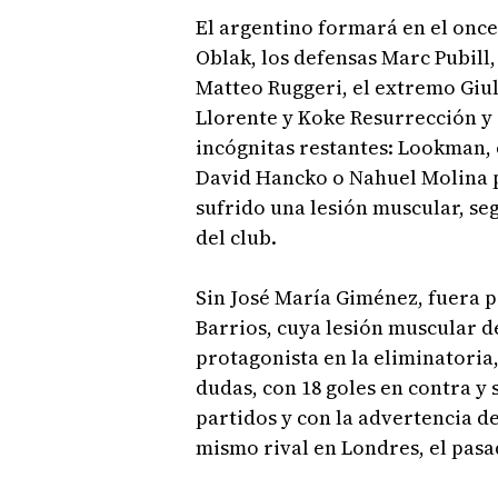
El argentino formará en el once
Oblak, los defensas Marc Pubil
Matteo Ruggeri, el extremo Giu
Llorente y Koke Resurrección y
incógnitas restantes: Lookman, 
David Hancko o Nahuel Molina p
sufrido una lesión muscular, se
del club.
Sin José María Giménez, fuera 
Barrios, cuya lesión muscular 
protagonista en la eliminatoria
dudas, con 18 goles en contra y 
partidos y con la advertencia del
mismo rival en Londres, el pasa