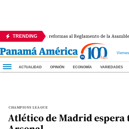
APEDE rechaza reformas al Reglamento de la Asamblea por as
TRENDING
Vierne
ACTUALIDAD
OPINIÓN
ECONOMÍA
VARIEDADES
CHAMPIONS LEAGUE
Atlético de Madrid espera 
Arsenal