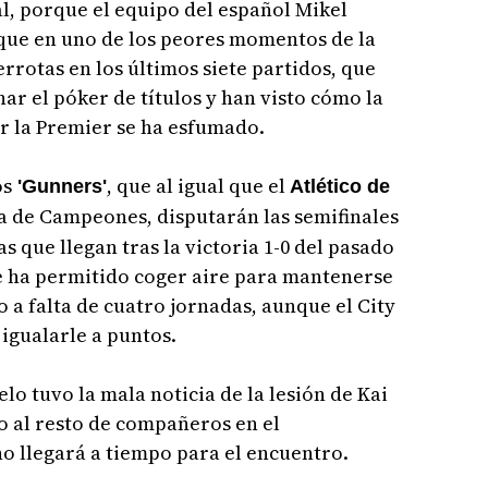
al, porque el equipo del español Mikel
oque en uno de los peores momentos de la
rotas en los últimos siete partidos, que
ar el póker de títulos y han visto cómo la
r la Premier se ha esfumado.
os
, que al igual que el
'Gunners'
Atlético de
a de Campeones, disputarán las semifinales
 que llegan tras la victoria 1-0 del pasado
le ha permitido coger aire para mantenerse
 a falta de cuatro jornadas, aunque el City
igualarle a puntos.
elo tuvo la mala noticia de la lesión de Kai
o al resto de compañeros en el
o llegará a tiempo para el encuentro.