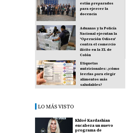
están preparados
para ejercer la
docencia
Aduanas y la Policía
Nacional ejecutan la
'Operación Odisea'
contra el comercio
ilícito en la ZL de
Colón
Etiquetas
nutricionales: ¿cómo
leerlas para elegir
alimentos más
saludables?
LO MÁS VISTO
Khloé Kardashian
encabeza un nuevo
programa de