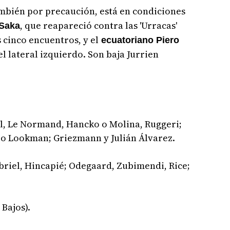
mbién por precaución, está en condiciones
, que reapareció contra las 'Urracas'
Saka
 cinco encuentros, y el
ecuatoriano Piero
el lateral izquierdo. Son baja Jurrien
ll, Le Normand, Hancko o Molina, Ruggeri;
 o Lookman; Griezmann y Julián Álvarez.
abriel, Hincapié; Odegaard, Zubimendi, Rice;
Bajos).