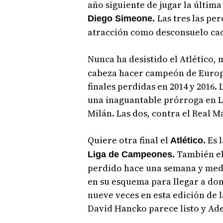
año siguiente de jugar la última 
Las tres las pe
Diego Simeone.
atracción como desconsuelo cad
Nunca ha desistido el Atlético,
cabeza hacer campeón de Europa
finales perdidas en 2014 y 2016.
una inaguantable prórroga en Li
Milán. Las dos, contra el Real M
Quiere otra final el
Es l
Atlético.
También el 
Liga de Campeones.
perdido hace una semana y medi
en su esquema para llegar a don
nueve veces en esta edición de l
David Hancko parece listo y A