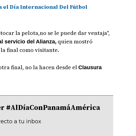
 el Día Internacional Del Fútbol
tocar la pelota,no se le puede dar ventaja",
quien mostró
l servicio del Alianza,
la final como visitante.
tra final, no la hacen desde el
Clausura
tter #AlDíaConPanamáAmérica
recto a tu inbox