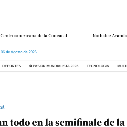
americana de la Concacaf
Nathalee Aranda gana m
 06 de Agosto de 2026
DEPORTES
⚽ PASIÓN MUNDIALISTA 2026
TECNOLOGÍA
MULT
má
an todo en la semifinale de la