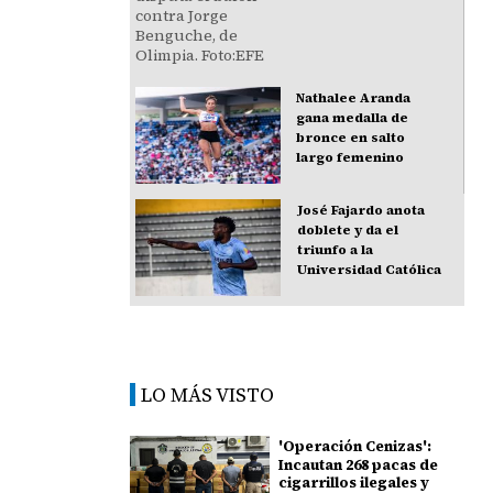
Nathalee Aranda
gana medalla de
bronce en salto
largo femenino
José Fajardo anota
doblete y da el
triunfo a la
Universidad Católica
LO MÁS VISTO
'Operación Cenizas':
Incautan 268 pacas de
cigarrillos ilegales y