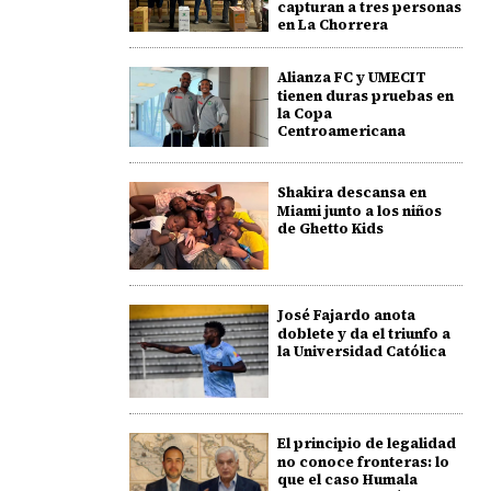
capturan a tres personas
en La Chorrera
Alianza FC y UMECIT
tienen duras pruebas en
la Copa
Centroamericana
Shakira descansa en
Miami junto a los niños
de Ghetto Kids
José Fajardo anota
doblete y da el triunfo a
la Universidad Católica
El principio de legalidad
no conoce fronteras: lo
que el caso Humala