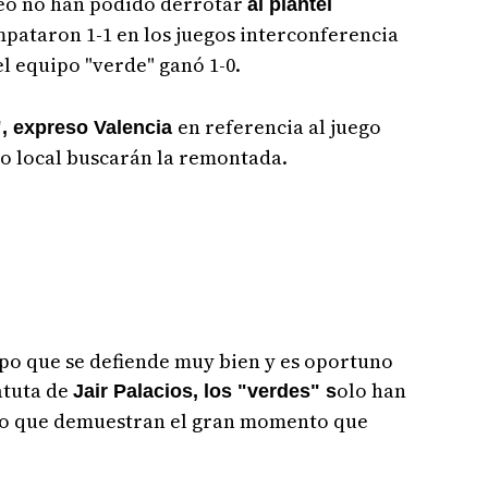
neo no han podido derrotar
al plantel
mpataron 1-1 en los juegos interconferencia
el equipo "verde" ganó 1-0.
en referencia al juego
a", expreso Valencia
mo local buscarán la remontada.
ipo que se defiende muy bien y es oportuno
atuta de
olo han
Jair Palacios, los "verdes" s
s,lo que demuestran el gran momento que