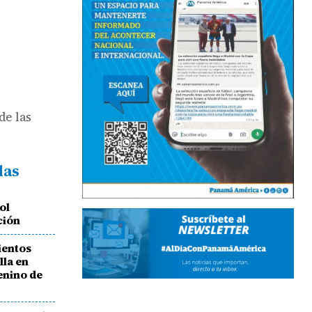
de las
das
ol
ción
ientos
la en
enino de