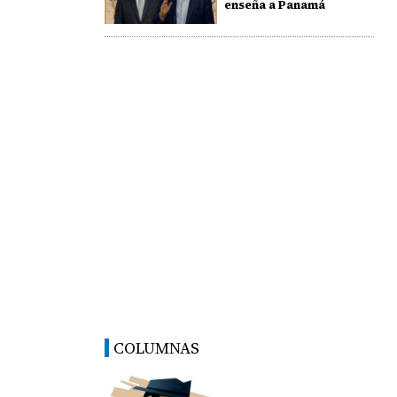
enseña a Panamá
COLUMNAS