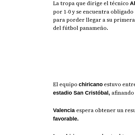
La tropa que dirige el técnico
Al
por 1-0 y se encuentra obligado 
para porder llegar a su primera 
del fútbol panameño.
El equipo
estuvo entr
chiricano
afinando 
estadio San Cristóbal,
espera obtener un res
Valencia
favorable.