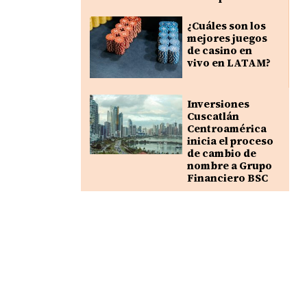
¿Cuáles son los
mejores juegos
de casino en
vivo en LATAM?
Inversiones
Cuscatlán
Centroamérica
inicia el proceso
de cambio de
nombre a Grupo
Financiero BSC