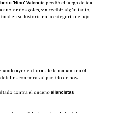
ia perdió el juego de ida
berto 'Nino' Valenc
a anotar dos goles, sin recibir algún tanto,
final en su historia en la categoría de lujo
enando ayer en horas de la mañana en
el
detalles con miras al partido de hoy.
ultado contra el onceno
aliancistas