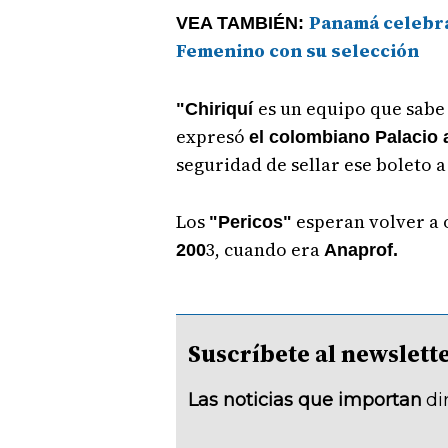
Panamá celebra
VEA TAMBIÉN:
Femenino con su selección
es un equipo que sabe 
"Chiriquí
expresó
el colombiano Palacio a
seguridad de sellar ese boleto a 
Los
esperan volver a o
"Pericos"
3, cuando era
200
Anaprof.
Suscríbete al newsle
Las noticias que importan
di