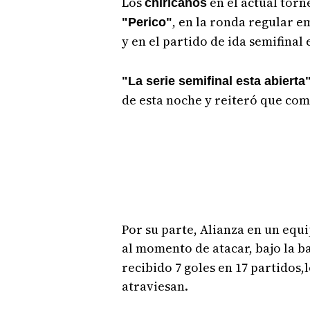
Los
en el actual tor
chiricanos
, en la ronda regular e
"Perico"
y en el partido de ida semifinal 
"La serie semifinal esta abiert
de esta noche y reiteró que co
Por su parte, Alianza en un equ
al momento de atacar, bajo la b
recibido 7 goles en 17 partido
atraviesan.