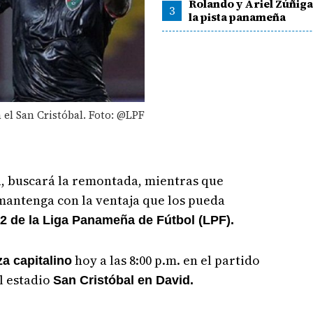
Rolando y Ariel Zúñiga
3
la pista panameña
n el San Cristóbal. Foto: @LPF
a, buscará la remontada, mientras que
mantenga con la ventaja que los pueda
2 de la Liga Panameña de Fútbol (LPF).
hoy a las 8:00 p.m. en el partido
za capitalino
el estadio
San Cristóbal en David.