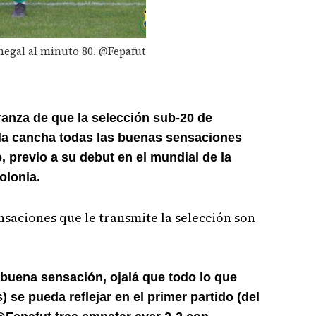
negal al minuto 80. @Fepafut
ranza de que la selección sub-20 de
n la cancha todas las buenas sensaciones
 previo a su debut en el mundial de la
olonia.
nsaciones que le transmite la selección son
 buena sensación, ojalá que todo lo que
 se pueda reflejar en el primer partido (del