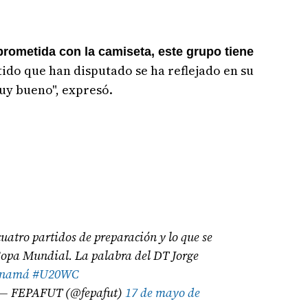
ometida con la camiseta, este grupo tiene
tido que han disputado se ha reflejado en su
muy bueno", expresó.
cuatro partidos de preparación y lo que se
Copa Mundial. La palabra del DT Jorge
anamá
#U20WC
— FEPAFUT (@fepafut)
17 de mayo de