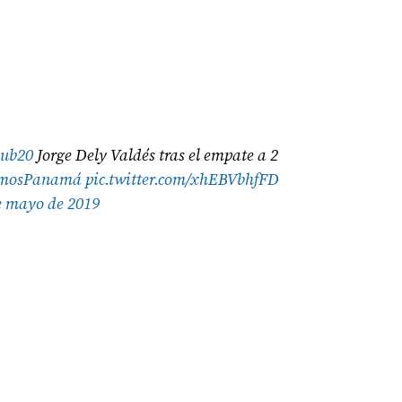
ub20
Jorge Dely Valdés tras el empate a 2
omosPanamá
pic.twitter.com/xhEBVbhfFD
e mayo de 2019