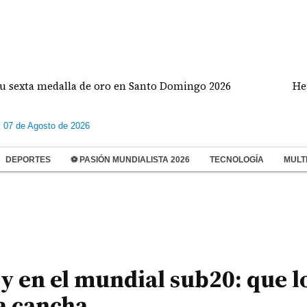
 medalla de oro en Santo Domingo 2026
Heurtematt
s 07 de Agosto de 2026
DEPORTES
⚽ PASIÓN MUNDIALISTA 2026
TECNOLOGÍA
MULT
ly en el mundial sub20: que l
la cancha