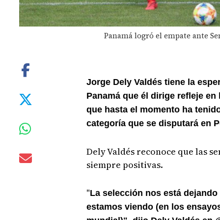
Panamá logró el empate ante Se
Jorge Dely Valdés tiene la espe
Panamá que él dirige refleje e
que hasta el momento ha tenido,
categoría que se disputará en P
Dely Valdés reconoce que las se
siempre positivas.
"
La selección nos está dejando
estamos viendo (en los ensayos)