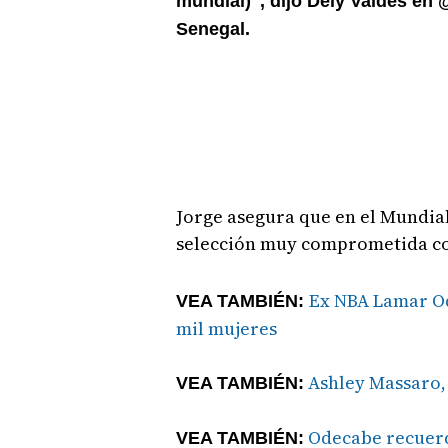
mundial)", dijo Dely Valdés en 
Senegal.
Jorge asegura que en el Mundia
selección muy comprometida co
Ex NBA Lamar Od
VEA TAMBIÉN:
mil mujeres
Ashley Massaro,
VEA TAMBIÉN:
Odecabe recuerd
VEA TAMBIÉN: