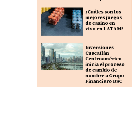
¿Cuáles son los
mejores juegos
de casino en
vivo en LATAM?
Inversiones
Cuscatlán
Centroamérica
inicia el proceso
de cambio de
nombre a Grupo
Financiero BSC