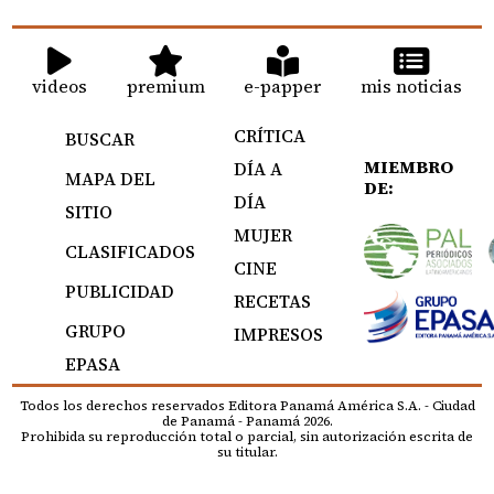
videos
premium
e-papper
mis noticias
CRÍTICA
BUSCAR
MIEMBRO
DÍA A
MAPA DEL
DE:
DÍA
SITIO
MUJER
CLASIFICADOS
CINE
PUBLICIDAD
RECETAS
GRUPO
IMPRESOS
EPASA
Todos los derechos reservados Editora Panamá América S.A. - Ciudad
de Panamá - Panamá 2026.
Prohibida su reproducción total o parcial, sin autorización escrita de
su titular.