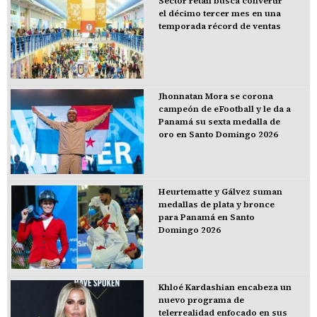
Sector retail busca convertir
el décimo tercer mes en una
temporada récord de ventas
Jhonnatan Mora se corona
campeón de eFootball y le da a
Panamá su sexta medalla de
oro en Santo Domingo 2026
Heurtematte y Gálvez suman
medallas de plata y bronce
para Panamá en Santo
Domingo 2026
Khloé Kardashian encabeza un
nuevo programa de
telerrealidad enfocado en sus