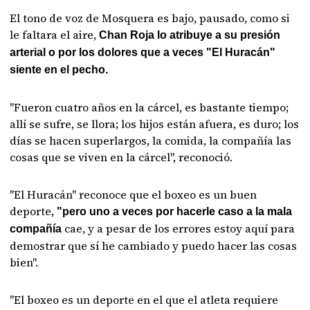
El tono de voz de Mosquera es bajo, pausado, como si
le faltara el aire,
Chan Roja lo atribuye a su presión
arterial o por los dolores que a veces "El Huracán"
siente en el pecho.
"Fueron cuatro años en la cárcel, es bastante tiempo;
allí se sufre, se llora; los hijos están afuera, es duro; los
días se hacen superlargos, la comida, la compañía las
cosas que se viven en la cárcel", reconoció.
"El Huracán" reconoce que el boxeo es un buen
deporte,
"pero uno a veces por hacerle caso a la mala
cae, y a pesar de los errores estoy aquí para
compañía
demostrar que sí he cambiado y puedo hacer las cosas
bien".
"El boxeo es un deporte en el que el atleta requiere