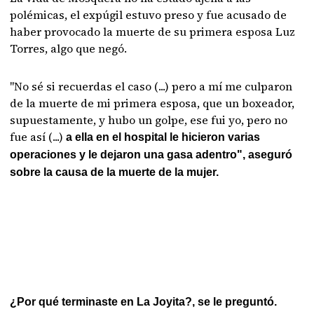
polémicas, el expúgil estuvo preso y fue acusado de
haber provocado la muerte de su primera esposa Luz
Torres, algo que negó.
"No sé si recuerdas el caso (...) pero a mí me culparon
de la muerte de mi primera esposa, que un boxeador,
supuestamente, y hubo un golpe, ese fui yo, pero no
fue así (...)
a ella en el hospital le hicieron varias
operaciones y le dejaron una gasa adentro", aseguró
sobre la causa de la muerte de la mujer.
¿Por qué terminaste en La Joyita?, se le preguntó.