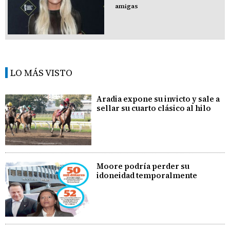
amigas
LO MÁS VISTO
Aradia expone su invicto y sale a
sellar su cuarto clásico al hilo
Moore podría perder su
idoneidad temporalmente