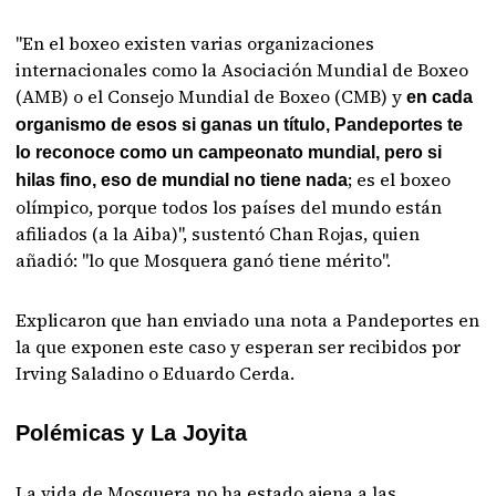
"En el boxeo existen varias organizaciones
internacionales como la Asociación Mundial de Boxeo
(AMB) o el Consejo Mundial de Boxeo (CMB) y
en cada
organismo de esos si ganas un título, Pandeportes te
lo reconoce como un campeonato mundial, pero si
; es el boxeo
hilas fino, eso de mundial no tiene nada
olímpico, porque todos los países del mundo están
afiliados (a la Aiba)", sustentó Chan Rojas, quien
añadió: "lo que Mosquera ganó tiene mérito".
Explicaron que han enviado una nota a Pandeportes en
la que exponen este caso y esperan ser recibidos por
Irving Saladino o Eduardo Cerda.
Polémicas y La Joyita
La vida de Mosquera no ha estado ajena a las