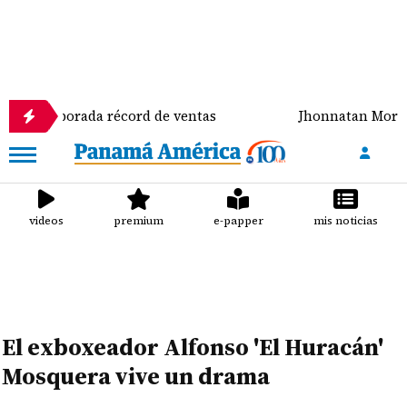
orada récord de ventas
Jhonnatan Mora se corona 
videos
premium
e-papper
mis noticias
El exboxeador Alfonso 'El Huracán'
Mosquera vive un drama