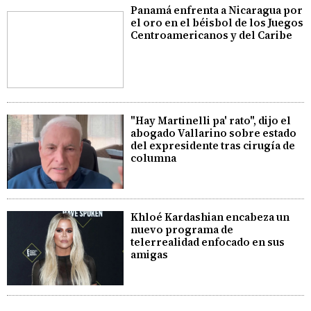
Panamá enfrenta a Nicaragua por
el oro en el béisbol de los Juegos
Centroamericanos y del Caribe
"Hay Martinelli pa' rato", dijo el
abogado Vallarino sobre estado
del expresidente tras cirugía de
columna
Khloé Kardashian encabeza un
nuevo programa de
telerrealidad enfocado en sus
amigas