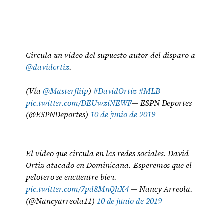
Circula un video del supuesto autor del disparo a
@davidortiz
.
(Vía
@Masterfliip
)
#DavidOrtiz
#MLB
pic.twitter.com/DEUwziNEWF
— ESPN Deportes
(@ESPNDeportes)
10 de junio de 2019
El video que circula en las redes sociales. David
Ortiz atacado en Dominicana. Esperemos que el
pelotero se encuentre bien.
pic.twitter.com/7pd8MnQhX4
— Nancy Arreola.
(@Nancyarreola11)
10 de junio de 2019