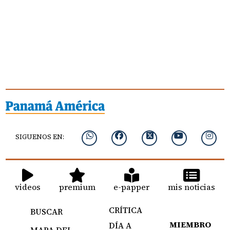
SIGUENOS EN:
videos
premium
e-papper
mis noticias
CRÍTICA
BUSCAR
MIEMBRO
DÍA A
MAPA DEL