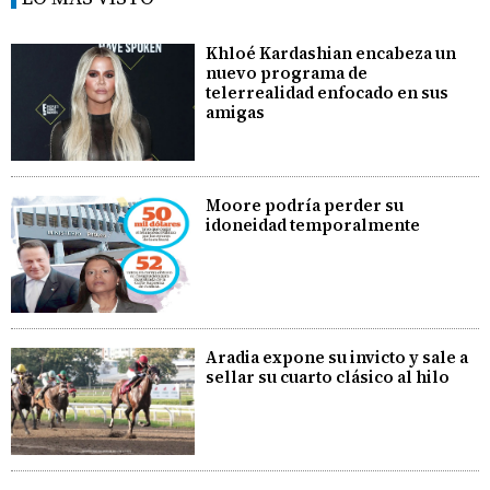
Khloé Kardashian encabeza un
nuevo programa de
telerrealidad enfocado en sus
amigas
Moore podría perder su
idoneidad temporalmente
Aradia expone su invicto y sale a
sellar su cuarto clásico al hilo