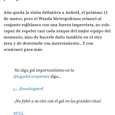
Aún queda la visita definitiva a Anfield, el próximo 11
de marzo, pero el Wanda Metropolitano relanzó al
conjunto rojiblanco con una fuerza imprevista, no solo
capaz de repeler casi cada ataque del mejor equipo del
momento, sino de hacerle daño también en el otro
área y de derrotarle con merecimiento... Y con
ocasiones para más.
No diga gol importantísimo en la
@LigadeCampeones
diga...
¡...
@saulniguez
!
¡No faltó a su cita con el gol en las grandes citas!
#UCL