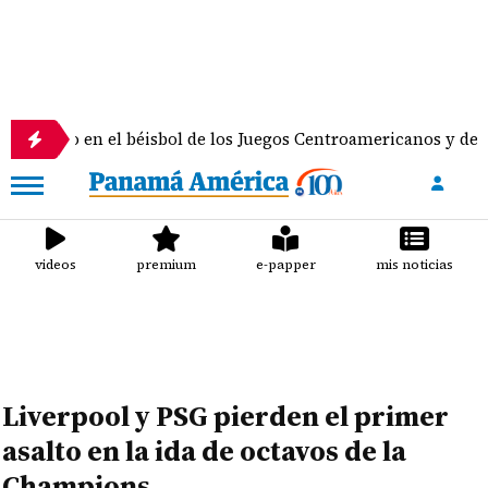
oro en el béisbol de los Juegos Centroamericanos y del Carib
videos
premium
e-papper
mis noticias
Liverpool y PSG pierden el primer
asalto en la ida de octavos de la
Champions