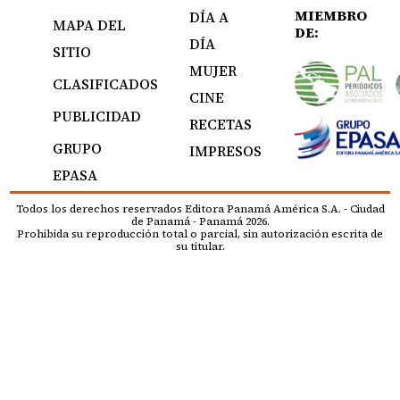
MIEMBRO
DÍA A
MAPA DEL
DE:
DÍA
SITIO
MUJER
CLASIFICADOS
CINE
PUBLICIDAD
RECETAS
GRUPO
IMPRESOS
EPASA
Todos los derechos reservados Editora Panamá América S.A. - Ciudad
de Panamá - Panamá 2026.
Prohibida su reproducción total o parcial, sin autorización escrita de
su titular.