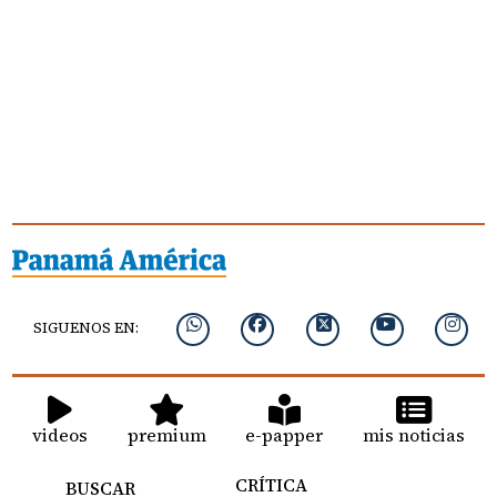
SIGUENOS EN:
videos
premium
e-papper
mis noticias
CRÍTICA
BUSCAR