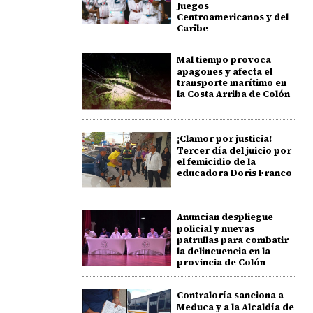
Juegos
Centroamericanos y del
Caribe
Mal tiempo provoca
apagones y afecta el
transporte marítimo en
la Costa Arriba de Colón
¡Clamor por justicia!
Tercer día del juicio por
el femicidio de la
educadora Doris Franco
Anuncian despliegue
policial y nuevas
patrullas para combatir
la delincuencia en la
provincia de Colón
Contraloría sanciona a
Meduca y a la Alcaldía de