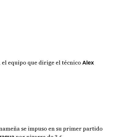
 el equipo que dirige el técnico
Alex
nameña se impuso en su primer partido
por pizarra de 3-6.