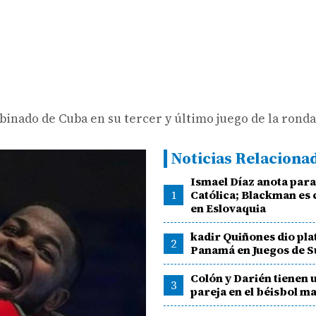
inado de Cuba en su tercer y último juego de la ronda
Noticias Relaciona
Ismael Díaz anota para
1
Católica; Blackman es
en Eslovaquia
kadir Quiñones dio pla
2
Panamá en Juegos de 
Colón y Darién tienen 
3
pareja en el béisbol m