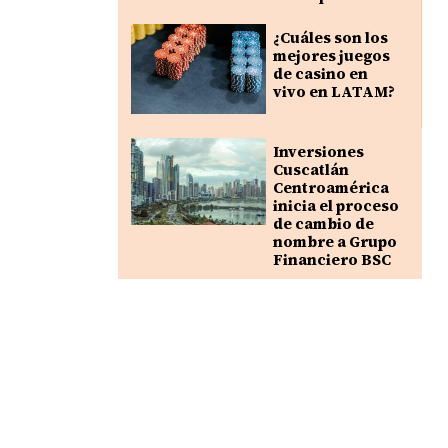
¿Cuáles son los
mejores juegos
de casino en
vivo en LATAM?
Inversiones
Cuscatlán
Centroamérica
inicia el proceso
de cambio de
nombre a Grupo
Financiero BSC