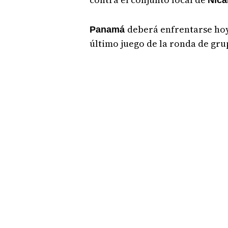
Nica
deberá enfrentarse ho
Panamá
último juego de la ronda de gru