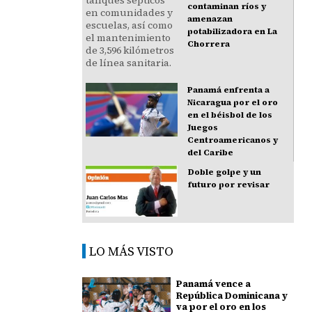
contaminan ríos y
amenazan
potabilizadora en La
Chorrera
Panamá enfrenta a
Nicaragua por el oro
en el béisbol de los
Juegos
Centroamericanos y
del Caribe
Doble golpe y un
futuro por revisar
LO MÁS VISTO
Panamá vence a
República Dominicana y
va por el oro en los