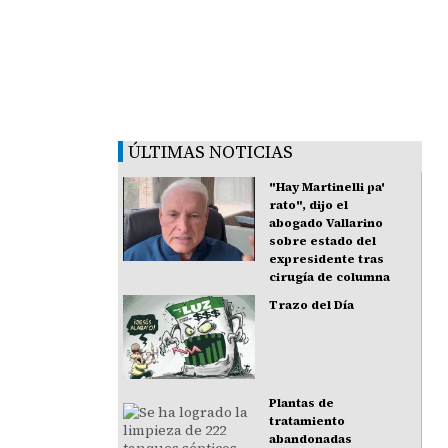
ÚLTIMAS NOTICIAS
"Hay Martinelli pa'
rato", dijo el
abogado Vallarino
sobre estado del
expresidente tras
cirugía de columna
Trazo del Día
Plantas de
tratamiento
abandonadas