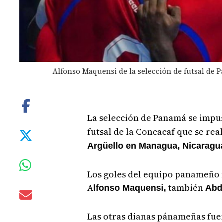
Alfonso Maquensi de la selección de futsal de P
La selección de Panamá se impu
futsal de la Concacaf que se rea
Argüello en Managua, Nicaragu
Los goles del equipo panameño 
A
también
lfonso Maquensi,
Abd
Las otras dianas pánameñas fu