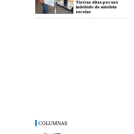
Tierras Altas por uso
indebido de autobús
escolar
COLUMNAS