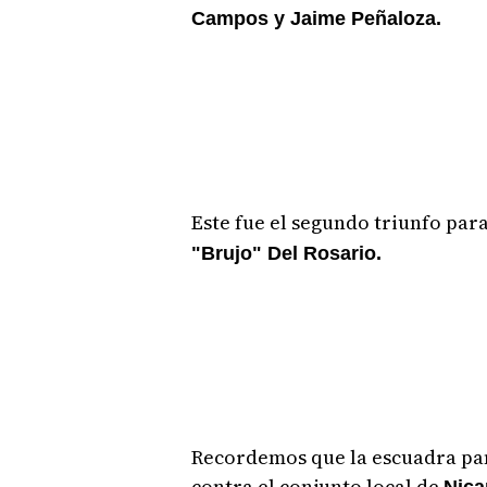
Campos y Jaime Peñaloza.
Este fue el segundo triunfo para
"Brujo" Del Rosario.
Recordemos que la escuadra pa
contra el conjunto local de