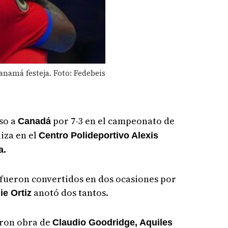
anamá festeja. Foto: Fedebeis
so a
por 7-3 en el campeonato de
Canadá
liza en el
Centro Polideportivo Alexis
a.
fueron convertidos en dos ocasiones por
anotó dos tantos.
ie Ortiz
eron obra de
Claudio Goodridge,
Aquiles