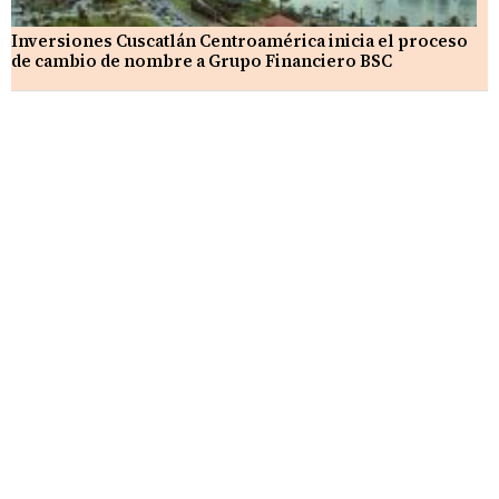
Inversiones Cuscatlán Centroamérica inicia el proceso
de cambio de nombre a Grupo Financiero BSC