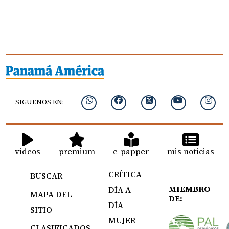
SIGUENOS EN:
videos
premium
e-papper
mis noticias
CRÍTICA
BUSCAR
MIEMBRO
DÍA A
MAPA DEL
DE:
DÍA
SITIO
MUJER
CLASIFICADOS