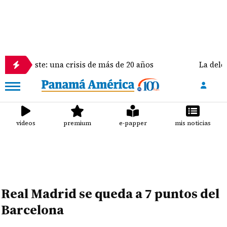
e: una crisis de más de 20 años
La delegación de E
videos
premium
e-papper
mis noticias
Real Madrid se queda a 7 puntos del
Barcelona