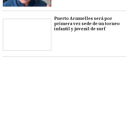
Puerto Armuelles será por
primera vez sede de un torneo
infantil y juvenil de surf