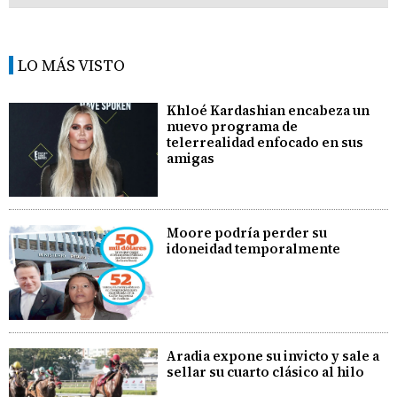
LO MÁS VISTO
Khloé Kardashian encabeza un
nuevo programa de
telerrealidad enfocado en sus
amigas
Moore podría perder su
idoneidad temporalmente
Aradia expone su invicto y sale a
sellar su cuarto clásico al hilo