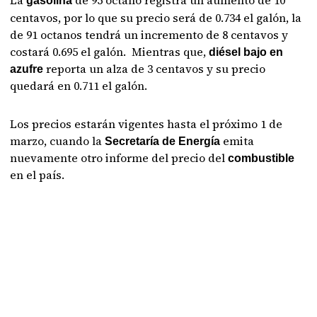
La
de 95 octano registra un aumento de 10
gasolina
centavos, por lo que su precio será de 0.734 el galón, la
de 91 octanos tendrá un incremento de 8 centavos y
costará 0.695 el galón.
Mientras que,
diésel bajo en
reporta un alza de 3 centavos y su precio
azufre
quedará en
0.711 el galón.
Los precios estarán vigentes hasta el próximo 1 de
marzo, cuando la
emita
Secretaría de Energía
nuevamente otro informe del precio del
combustible
en el país.