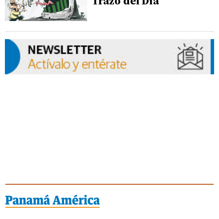
Trazo del Día